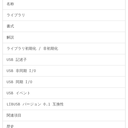
名称
ライブラリ
書式
解説
ライブラリ初期化 / 非初期化
USB 記述子
USB 非同期 I/O
USB 同期 I/O
USB イベント
LIBUSB バージョン 0.1 互換性
関連項目
歴史