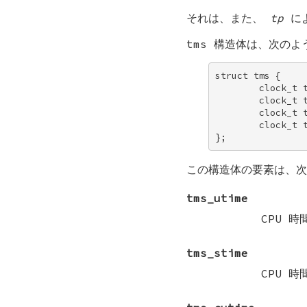
それは、また、
tp
によ
tms
構造体は、次のよ
struct tms { 

        clock_t t
        clock_t t
        clock_t t
        clock_t t
};
この構造体の要素は、次
tms_utime
CPU 
tms_stime
CPU 