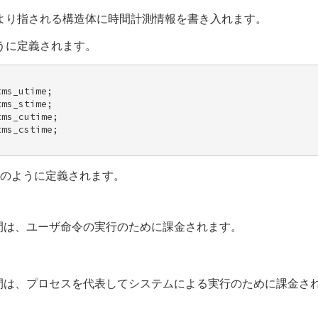
り指される構造体に時間計測情報を書き入れます。
うに定義されます。
ms_utime; 

ms_stime; 

ms_cutime; 

ms_cstime; 

のように定義されます。
時間は、ユーザ命令の実行のために課金されます。
時間は、プロセスを代表してシステムによる実行のために課金さ