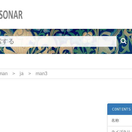
man
>
ja
>
man3
CONTENTS
名称
ライブラリ