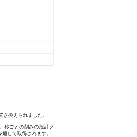
置き換えられました。
1 秒ごとの刻みの統計ク
を通して取得されます。