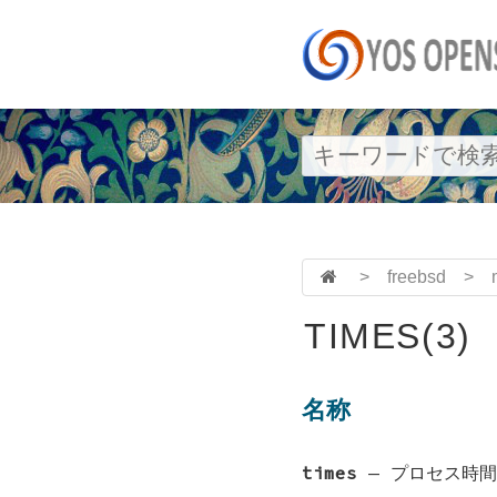
>
freebsd
>
TIMES(3)
名称
times
—
プロセス時間