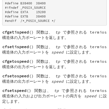
#define B38400  38400 

#ifndef _POSIX_SOURCE 

#define EXTA    19200 

#define EXTB    38400 

#endif  /*_POSIX_SOURCE */
cfgetispeed
() 関数は、
tp
で参照される termios
構造体の入力ボーレートを返します。
cfsetispeed
() 関数は、
tp
で参照される termios
構造体の入力ボーレートを
speed
に設定します。
cfgetospeed
() 関数は、
tp
で参照される termios
構造体の出力ボーレートを返します。
cfsetospeed
() 関数は、
tp
で参照される termios
構造体の出力ボーレートを
speed
に設定します。
cfsetspeed
() 関数は、
tp
で参照される termios
構造体の入力および出力ボーレートの両方を
speed
に設
定します。