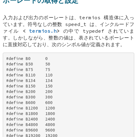
ボーレートの取得と設定
入力および出力のボーレートは、termios 構造体に入っ
ています。符号なしの整数
speed_t
は、インクルードフ
ァイル
<
termios.h
>
の中で typedef されていま
す。しかしながら、整数の値は、表されているボーレート
に直接対応しており、次のシンボル値が定義されます。
#define B0      0 

#define B50     50 

#define B75     75 

#define B110    110 

#define B134    134 

#define B150    150 

#define B200    200 

#define B300    300 

#define B600    600 

#define B1200   1200 

#define B1800   1800 

#define B2400   2400 

#define B4800   4800 

#define B9600   9600 

#define B19200  19200 
