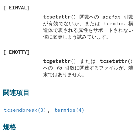
[
EINVAL
]
tcsetattr
() 関数への
action
引数
が有効でないか、または termios 構
造体で表される属性をサポートされない
値に変更しよう試みています。
[
ENOTTY
]
tcgetattr
() または
tcsetattr
()
への
fd
引数に関連するファイルが、端
末ではありません。
関連項目
tcsendbreak(3)
,
termios(4)
規格