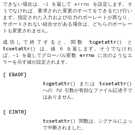
できない場合は、-1 を返して errno を設定します。そ
うでなければ、要求された変更のすべてをできるだけ行い
ます。指定された入力および出力のボーレートが異なり、
サポートされない組合せがある場合は、どちらのボーレー
トも変更されません。
成功して終了すると、関数
tcgetattr
() と
tcsetattr
() は、値 0 を返します。そうでなけれ
ば、-1 を返してグローバル変数
errno
に次のようなエ
ラーを示す値が設定されます。
[
EBADF
]
tcgetattr
() または
tcsetattr
()
への
fd
引数が有効なファイル記述子で
はありません。
[
EINTR
]
tcsetattr
() 関数は、シグナルによっ
て中断されました。