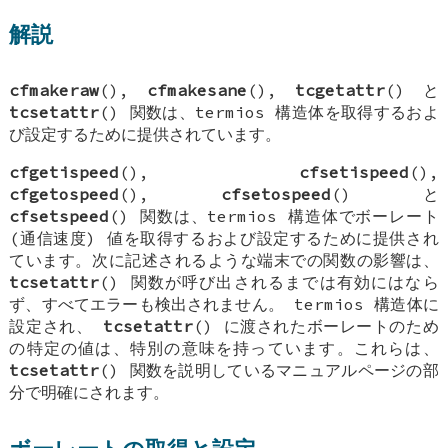
解説
cfmakeraw
(),
cfmakesane
(),
tcgetattr
() と
tcsetattr
() 関数は、termios 構造体を取得するおよ
び設定するために提供されています。
cfgetispeed
(),
cfsetispeed
(),
cfgetospeed
(),
cfsetospeed
() と
cfsetspeed
() 関数は、termios 構造体でボーレート
(通信速度) 値を取得するおよび設定するために提供され
ています。次に記述されるような端末での関数の影響は、
tcsetattr
() 関数が呼び出されるまでは有効にはなら
ず、すべてエラーも検出されません。 termios 構造体に
設定され、
tcsetattr
() に渡されたボーレートのため
の特定の値は、特別の意味を持っています。これらは、
tcsetattr
() 関数を説明しているマニュアルページの部
分で明確にされます。