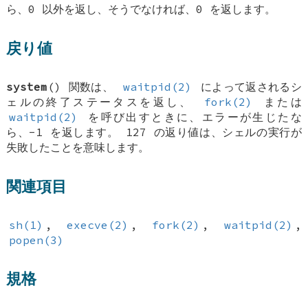
ら、0 以外を返し、そうでなければ、0 を返します。
戻り値
system
() 関数は、
waitpid(2)
によって返されるシ
ェルの終了ステータスを返し、
fork(2)
または
waitpid(2)
を呼び出すときに、エラーが生じたな
ら、-1 を返します。 127 の返り値は、シェルの実行が
失敗したことを意味します。
関連項目
sh(1)
,
execve(2)
,
fork(2)
,
waitpid(2)
,
popen(3)
規格