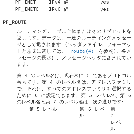
PF_INET
IPv4 値
yes
PF_INET6
IPv6 値
yes
PF_ROUTE
ルーティングテーブル全体またはそのサブセットを
返します。データは、一連のルーティングメッセー
ジとして返されます (ヘッダファイル、フォーマッ
トと意味に関しては、
route(4)
を参照)。各メ
ッセージの長さは、メッセージヘッダに含まれてい
ます。
第 3 のレベル名は、現在常に 0 であるプロトコル
番号です。第 4 のレベル名は、アドレスファミリ
で、それは、すべてのアドレスファミリを選択する
ために 0 に設定できます。第 5 レベル名、第 6
のレベル名と第 7 のレベル名は、次の通りです:
第 5 レベル
第 6 レベ
第
ル
7
レベ
ル