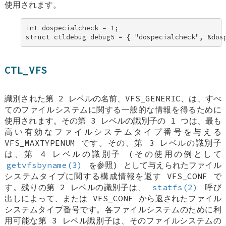
使用されます。
int dospecialcheck = 1; 

struct ctldebug debug5 = { "dospecialcheck", &dos
CTL_VFS
識別された第 2 レベルの名前、VFS_GENERIC、は、すべ
てのファイルシステムに関する一般的な情報を得るために
使用されます。その第 3 レベルの識別子の 1 つは、最も
高い有効なファイルシステムタイプ番号を与える
VFS_MAXTYPENUM です。その、第 3 レベルの識別子
は、第 4 レベルの識別子 (その使用の例として
getvfsbyname(3)
を参照) として与えられたファイル
システムタイプに関する構成情報を返す VFS_CONF で
す。残りの第 2 レベルの識別子は、
statfs(2)
呼び
出しによって、または VFS_CONF から返されたファイル
システムタイプ番号です。各ファイルシステムのために利
用可能な第 3 レベル識別子は、そのファイルシステムの