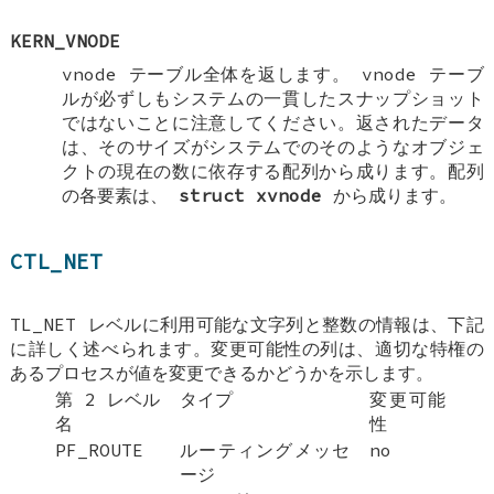
KERN_VNODE
vnode テーブル全体を返します。 vnode テーブ
ルが必ずしもシステムの一貫したスナップショット
ではないことに注意してください。返されたデータ
は、そのサイズがシステムでのそのようなオブジェ
クトの現在の数に依存する配列から成ります。配列
の各要素は、
struct xvnode
から成ります。
CTL_NET
TL_NET レベルに利用可能な文字列と整数の情報は、下記
に詳しく述べられます。変更可能性の列は、適切な特権の
あるプロセスが値を変更できるかどうかを示します。
第 2 レベル
タイプ
変更可能
名
性
PF_ROUTE
ルーティングメッセ
no
ージ