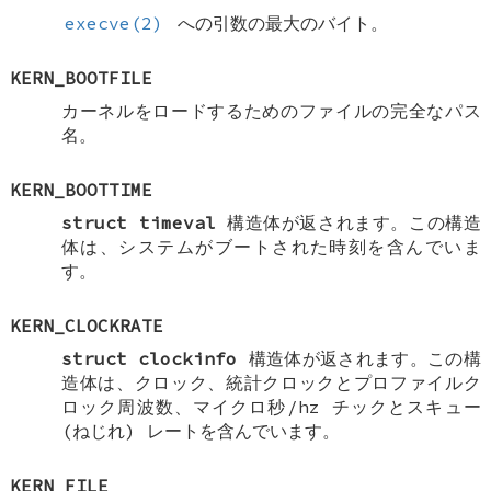
execve(2)
への引数の最大のバイト。
KERN_BOOTFILE
カーネルをロードするためのファイルの完全なパス
名。
KERN_BOOTTIME
struct timeval
構造体が返されます。この構造
体は、システムがブートされた時刻を含んでいま
す。
KERN_CLOCKRATE
struct clockinfo
構造体が返されます。この構
造体は、クロック、統計クロックとプロファイルク
ロック周波数、マイクロ秒/hz チックとスキュー
(ねじれ) レートを含んでいます。
KERN_FILE