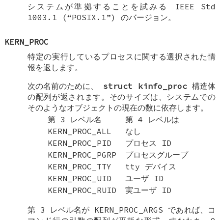
システムが準拠することを試みる IEEE Std
1003.1 (“POSIX.1”) のバージョン。
KERN_PROC
特定の実行しているプロセスに関する選択された情
報を返します。
次の名前のために、
struct kinfo_proc
構造体
の配列が返されます。そのサイズは、システムでの
そのようなオブジェクトの現在の数に依存します。
第 3 レベル名
第 4 レベルは
KERN_PROC_ALL
なし
KERN_PROC_PID
プロセス ID
KERN_PROC_PGRP
プロセスグループ
KERN_PROC_TTY
tty デバイス
KERN_PROC_UID
ユーザ ID
KERN_PROC_RUID
実ユーザ ID
第 3 レベル名が
KERN_PROC_ARGS
であれば、コ