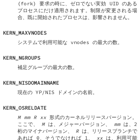
(fork) 要求の時に、ゼロでない実効 UID のある
プロセスにだけ適用されます。制限が変更される場
合、既に開始されたプロセスは、影響されません。
KERN_MAXVNODES
システムで利用可能な vnodes の最大の数。
KERN_NGROUPS
補足グループの最大の数。
KERN_NISDOMAINNAME
現在の YP/NIS ドメインの名前。
KERN_OSRELDATE
M
mm
R
xx
形式のカーネルリリースバージョン。
ここで、
M
は、メジャーバージョン、
mm
は、2
桁のマイナバージョン、
R
は、リリースブランチで
あれば 0、そうでなければ 1、
xx
は、利用可能