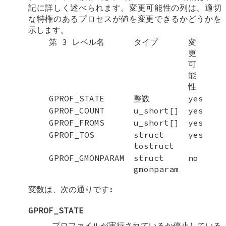
記に詳しく述べられます。変更可能性の列は、適切
な特権のあるプロセスが値を変更できるかどうかを
示します。
第 3 レベル名
タイプ
変
更
可
能
性
GPROF_STATE
整数
yes
GPROF_COUNT
u_short[]
yes
GPROF_FROMS
u_short[]
yes
GPROF_TOS
struct
yes
tostruct
GPROF_GMONPARAM
struct
no
gmonparam
変数は、次の通りです:
GPROF_STATE
プロファイルが実行されているか停止している