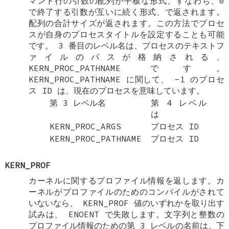
マンド行の引数の配列が平板な形式、すなわち、0
で終了する引数が互いに続く形式、で返されます。
配列の合計サイズが返されます。この方法でプロセ
スが自身のプロセスタイトルを設定することも可能
です。 3 番目のレベル名は、プロセスのテキストフ
ァイルのパスが格納される、
KERN_PROC_PATHNAME
です。
KERN_PROC_PATHNAME
に関して、
-1
のプロセ
ス ID は、現在のプロセスを意味しています。
第 3 レベル名
第 4 レベル
は
KERN_PROC_ARGS
プロセス ID
KERN_PROC_PATHNAME
プロセス ID
KERN_PROF
カーネルに関するプロファイル情報を返します。カ
ーネルがプロファイルのためのコンパイルがされて
いないなら、 KERN_PROF 値のいずれかを取り出す
試みは、
ENOENT
で失敗します。文字列と整数の
プロファイル情報のための第 3 レベルの名前は、下