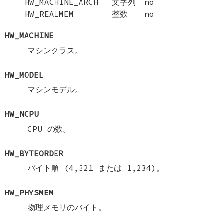
HW_MACHINE_ARCH
文字列
no
HW_REALMEM
整数
no
HW_MACHINE
マシンクラス。
HW_MODEL
マシンモデル。
HW_NCPU
CPU の数。
HW_BYTEORDER
バイト順 (4,321 または 1,234)。
HW_PHYSMEM
物理メモリのバイト。