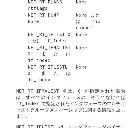
NET_RT_FLAGS
None
rtflags
NET_RT_DUMP
None また
None
は fib
number
NET_RT_IFLIST 0
None
または if_index
NET_RT_IFMALIST
None
0 または
if_index
NET_RT_IFLISTL
None
0 または
if_index
NET_RT_IFMALIST
名は、0 が指定された場合
は、すべてのインタフェースの、そうでなければ
if_index
で指定されたインタフェースのマルチキ
ャストグループメンバーシップに関する情報を返し
ます。
NET_RT_IFLISTL
は、インタフェースがバイナリ