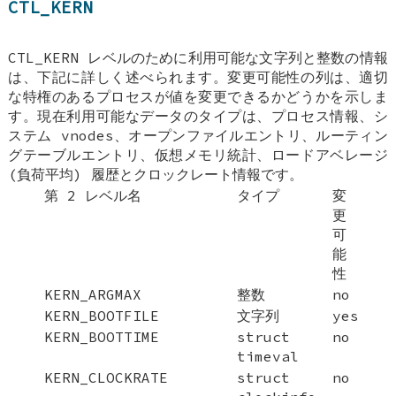
CTL_KERN
CTL_KERN レベルのために利用可能な文字列と整数の情報
は、下記に詳しく述べられます。変更可能性の列は、適切
な特権のあるプロセスが値を変更できるかどうかを示しま
す。現在利用可能なデータのタイプは、プロセス情報、シ
ステム vnodes、オープンファイルエントリ、ルーティン
グテーブルエントリ、仮想メモリ統計、ロードアベレージ
(負荷平均) 履歴とクロックレート情報です。
第 2 レベル名
タイプ
変
更
可
能
性
KERN_ARGMAX
整数
no
KERN_BOOTFILE
文字列
yes
KERN_BOOTTIME
struct
no
timeval
KERN_CLOCKRATE
struct
no