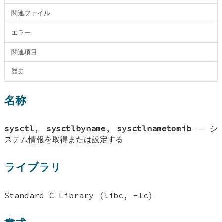
関連ファイル
エラー
関連項目
歴史
名称
sysctl
,
sysctlbyname
,
sysctlnametomib
—
シ
ステム情報を取得または設定する
ライブラリ
Standard C Library (libc, -lc)