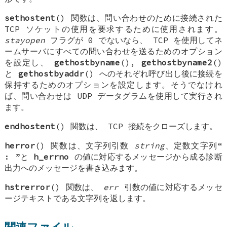
sethostent
() 関数は、問い合わせのために接続された
TCP ソケットの使用を要求するために使用されます。
stayopen
フラグが 0 でないなら、 TCP を使用してネ
ームサーバにすべての問い合わせを送るためのオプション
を設定し、
gethostbyname
(),
gethostbyname2
()
と
gethostbyaddr
() へのそれぞれ呼び出し後に接続を
保持するためのオプションを設定します。そうでなけれ
ば、問い合わせは UDP データグラムを使用して実行され
ます。
endhostent
() 関数は、 TCP 接続をクローズします。
herror
() 関数は、文字列引数
string
、定数文字列“
:
”と
h_errno
の値に対応するメッセージから成る診断
出力へのメッセージを書き込みます。
hstrerror
() 関数は、
err
引数の値に対応するメッセ
ージテキストである文字列を返します。
関連ファイル