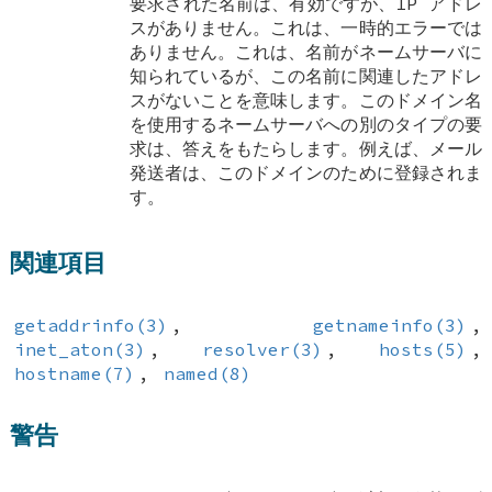
要求された名前は、有効ですが、IP アドレ
スがありません。これは、一時的エラーでは
ありません。これは、名前がネームサーバに
知られているが、この名前に関連したアドレ
スがないことを意味します。このドメイン名
を使用するネームサーバへの別のタイプの要
求は、答えをもたらします。例えば、メール
発送者は、このドメインのために登録されま
す。
関連項目
getaddrinfo(3)
,
getnameinfo(3)
,
inet_aton(3)
,
resolver(3)
,
hosts(5)
,
hostname(7)
,
named(8)
警告