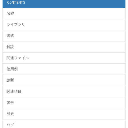
CONTENTS
名称
ライブラリ
書式
解説
関連ファイル
使用例
診断
関連項目
警告
歴史
バグ