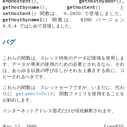
endhostent
(),
gethostbyaddr
(),
gethostbyname
(),
gethostent
() と
sethostent
() 関数は、
4.2BSD
で登場しました。
gethostbyname2
() 関数は、 BIND バージョン
4.9.4 ではじめて登場しました。
バグ
これらの関数は、スレッド特有のデータ記憶域を使用しま
す。データが将来の使用のための必要とされるなら、それ
は、あらゆる以後の呼び出しがそれを上書きする前に、コ
ピーされるべきです。
これらの関数は、スレッドセーフですが、いまだに、代わ
りに
getaddrinfo(3)
関数ファミリを使用することを
お勧めします。
インターネットアドレス形式だけが現在解釈されます。
May 12, 2006
FreeBSD