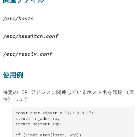
/etc/hosts
/etc/nsswitch.conf
/etc/resolv.conf
使用例
特定の IP アドレスに関連しているホスト名を印刷 (表
示) します。
const char *ipstr = "127.0.0.1"; 

struct in_addr ip; 

struct hostent *hp; 

if (!inet_aton(ipstr, &ip)) 
