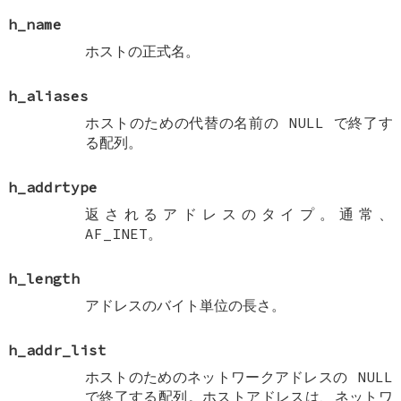
h_name
ホストの正式名。
h_aliases
ホストのための代替の名前の
NULL
で終了す
る配列。
h_addrtype
返されるアドレスのタイプ。通常、
AF_INET
。
h_length
アドレスのバイト単位の長さ。
h_addr_list
ホストのためのネットワークアドレスの
NULL
で終了する配列。ホストアドレスは、ネットワ