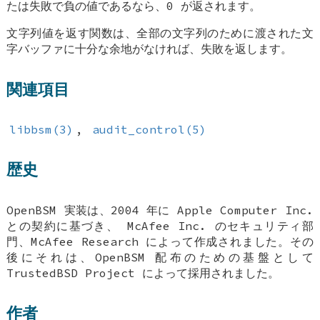
たは失敗で負の値であるなら、0 が返されます。
文字列値を返す関数は、全部の文字列のために渡された文
字バッファに十分な余地がなければ、失敗を返します。
関連項目
libbsm(3)
,
audit_control(5)
歴史
OpenBSM 実装は、2004 年に Apple Computer Inc.
との契約に基づき、 McAfee Inc. のセキュリティ部
門、McAfee Research によって作成されました。その
後にそれは、OpenBSM 配布のための基盤として
TrustedBSD Project によって採用されました。
作者