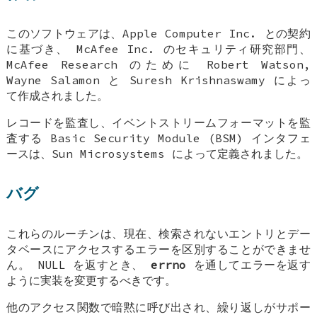
このソフトウェアは、Apple Computer Inc. との契約
に基づき、 McAfee Inc. のセキュリティ研究部門、
McAfee Research のために
Robert Watson
,
Wayne Salamon
と
Suresh Krishnaswamy
によっ
て作成されました。
レコードを監査し、イベントストリームフォーマットを監
査する Basic Security Module (BSM) インタフェ
ースは、Sun Microsystems によって定義されました。
バグ
これらのルーチンは、現在、検索されないエントリとデー
タベースにアクセスするエラーを区別することができませ
ん。
NULL
を返すとき、
errno
を通してエラーを返す
ように実装を変更するべきです。
他のアクセス関数で暗黙に呼び出され、繰り返しがサポー