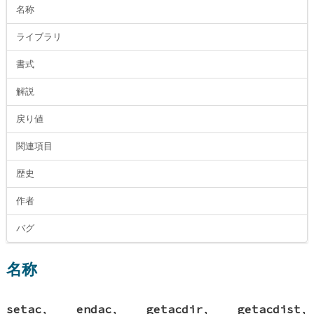
名称
ライブラリ
書式
解説
戻り値
関連項目
歴史
作者
バグ
名称
setac
,
endac
,
getacdir
,
getacdist
,