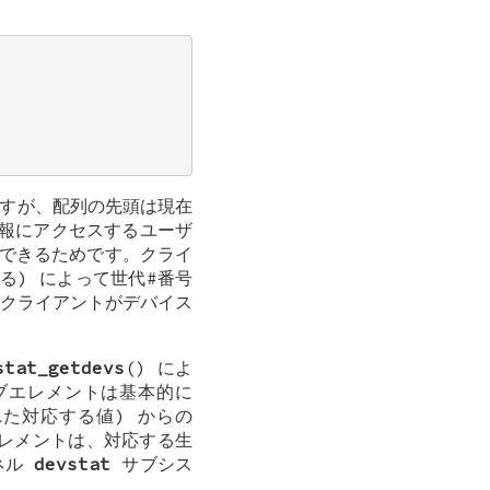
すが、配列の先頭は現在
報にアクセスするユーザ
できるためです。クライ
る) によって世代#番号
クライアントがデバイス
stat_getdevs
() によ
ブエレメントは基本的に
た対応する値) からの
レメントは、対応する生
ネル
devstat
サブシス