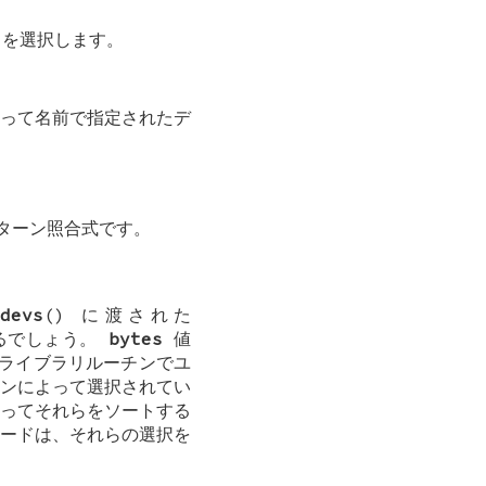
スを選択します。
って名前で指定されたデ
パターン照合式です。
tdevs
() に渡された
るでしょう。
bytes
値
ライブラリルーチンでユ
ンによって選択されてい
ってそれらをソートする
ードは、それらの選択を