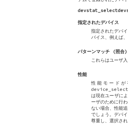
devstat_selectdev
指定されたデバイス
指定されたデバイ
バイス、例えば
パターンマッチ (照合)
これらはユーザ
性能
性能モード
device_selec
は現在ユーザに
ーザのために行わ
ない場合、性能追
でしょう。デバイ
尊重し、選択され