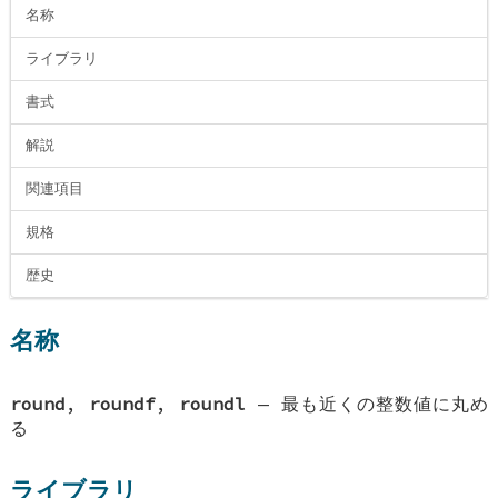
名称
ライブラリ
書式
解説
関連項目
規格
歴史
名称
round
,
roundf
,
roundl
—
最も近くの整数値に丸め
る
ライブラリ