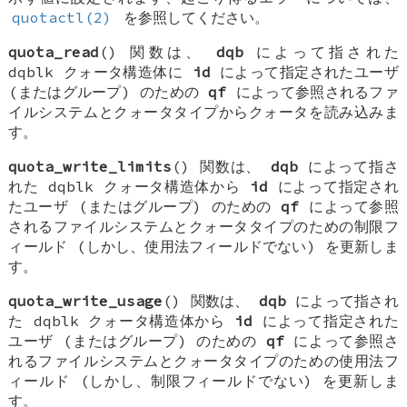
quotactl(2)
を参照してください。
quota_read
() 関数は、
dqb
によって指された
dqblk
クォータ構造体に
id
によって指定されたユーザ
(またはグループ) のための
qf
によって参照されるファ
イルシステムとクォータタイプからクォータを読み込みま
す。
quota_write_limits
() 関数は、
dqb
によって指さ
れた
dqblk
クォータ構造体から
id
によって指定され
たユーザ (またはグループ) のための
qf
によって参照
されるファイルシステムとクォータタイプのための制限フ
ィールド (しかし、使用法フィールドでない) を更新しま
す。
quota_write_usage
() 関数は、
dqb
によって指され
た
dqblk
クォータ構造体から
id
によって指定された
ユーザ (またはグループ) のための
qf
によって参照さ
れるファイルシステムとクォータタイプのための使用法フ
ィールド (しかし、制限フィールドでない) を更新しま
す。