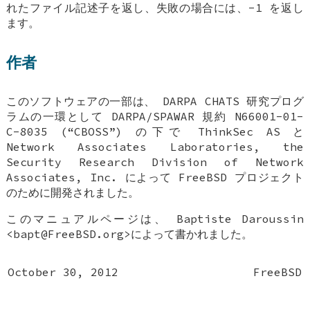
れたファイル記述子を返し、失敗の場合には、-1 を返し
ます。
作者
このソフトウェアの一部は、 DARPA CHATS 研究プログ
ラムの一環として DARPA/SPAWAR 規約 N66001-01-
C-8035 (“CBOSS”) の下で ThinkSec AS と
Network Associates Laboratories, the
Security Research Division of Network
Associates, Inc. によって
FreeBSD
プロジェクト
のために開発されました。
このマニュアルページは、
Baptiste Daroussin
<bapt@FreeBSD.org>によって書かれました。
October 30, 2012
FreeBSD