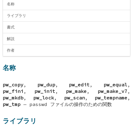
名称
ライブラリ
書式
解説
作者
名称
pw_copy
,
pw_dup
,
pw_edit
,
pw_equal
,
pw_fini
,
pw_init
,
pw_make
,
pw_make_v7
,
pw_mkdb
,
pw_lock
,
pw_scan
,
pw_tempname
,
pw_tmp
—
passwd ファイルの操作のための関数
ライブラリ