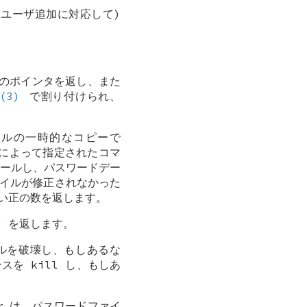
ユーザ追加に対応して)
。
のポインタを返し、また
(3)
で割り付けられ、
イルの一時的なコピーで
 によって指定されたコマ
トールし、パスワードデー
ァイルが修正されなかった
ない正の数を返します。
 を返します。
イルを破壊し、もしあるな
を kill し、もしあ
r
は、パスワードファイ