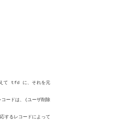
加えて
tfd
に、それを元
コードは、(ユーザ削除
応するレコードによって