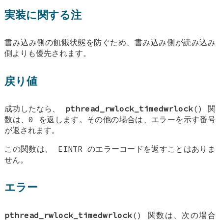
実装に関する注
書み込み側の飢餓状態を防ぐため、書み込み側が読み込み
側よりも優先されます。
戻り値
成功したなら、
pthread_rwlock_timedwrlock
() 関
数は、0 を返します。その他の場合は、エラーを示す番号
が返されます。
この関数は、
EINTR
のエラーコードを返すことはありま
せん。
エラー
pthread_rwlock_timedwrlock
() 関数は、次の場合