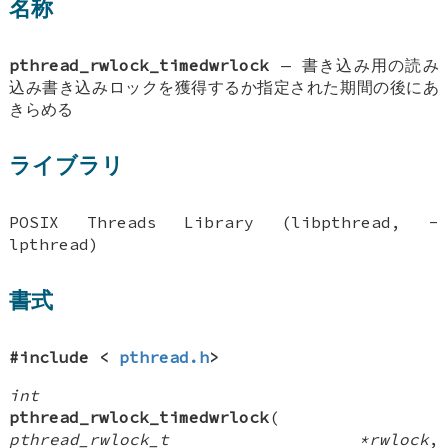
名称
pthread_rwlock_timedwrlock
—
書き込み用の読み
込み書き込みロックを獲得するか指定された期間の後にあ
きらめる
ライブラリ
POSIX Threads Library (libpthread, -
lpthread)
書式
#include <
pthread.h
>
int
pthread_rwlock_timedwrlock
(
pthread_rwlock_t *rwlock
,