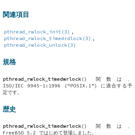
関連項目
pthread_rwlock_init(3)
,
pthread_rwlock_timedrdlock(3)
,
pthread_rwlock_unlock(3)
規格
pthread_rwlock_timedwrlock
() 関数は、
ISO/IEC 9945-1:1996 (“POSIX.1”) に適合する予
定です。
歴史
pthread_rwlock_timedwrlock
() 関数は、
FreeBSD 5.2
ではじめて登場しました。