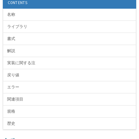
CONTENTS
名称
ライブラリ
書式
解説
実装に関する注
戻り値
エラー
関連項目
規格
歴史