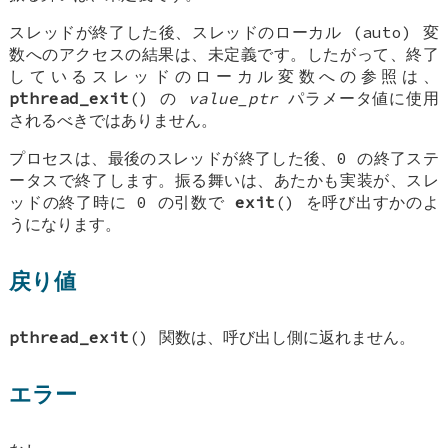
スレッドが終了した後、スレッドのローカル (auto) 変
数へのアクセスの結果は、未定義です。したがって、終了
しているスレッドのローカル変数への参照は、
pthread_exit
() の
value_ptr
パラメータ値に使用
されるべきではありません。
プロセスは、最後のスレッドが終了した後、0 の終了ステ
ータスで終了します。振る舞いは、あたかも実装が、スレ
ッドの終了時に 0 の引数で
exit
() を呼び出すかのよ
うになります。
戻り値
pthread_exit
() 関数は、呼び出し側に返れません。
エラー