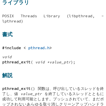
ライブラリ
POSIX Threads Library (libpthread, -
lpthread)
書式
#include <
pthread.h
>
void
pthread_exit
(
void *value_ptr
);
解説
pthread_exit
() 関数は、呼び出しているスレッドを終
了し、値
value_ptr
を終了しているスレッドとともに
成功して利用可能とします。プッシュされていて、まだポ
ップされないあらゆる取り消しクリーンアップハンドラ