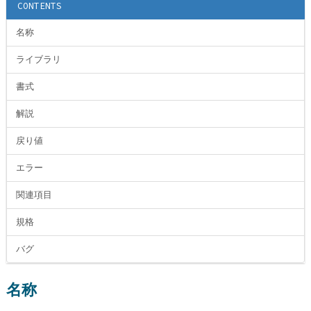
CONTENTS
名称
ライブラリ
書式
解説
戻り値
エラー
関連項目
規格
バグ
名称