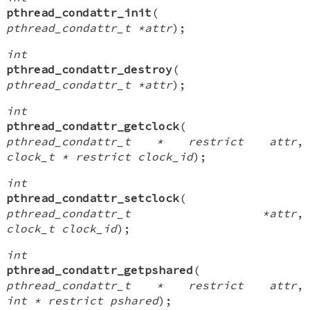
pthread_condattr_init
(
pthread_condattr_t *attr
);
int
pthread_condattr_destroy
(
pthread_condattr_t *attr
);
int
pthread_condattr_getclock
(
pthread_condattr_t * restrict attr
,
clock_t * restrict clock_id
);
int
pthread_condattr_setclock
(
pthread_condattr_t *attr
,
clock_t clock_id
);
int
pthread_condattr_getpshared
(
pthread_condattr_t * restrict attr
,
int * restrict pshared
);