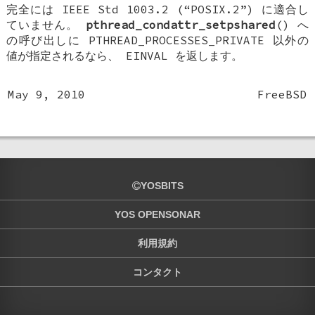
完全には IEEE Std 1003.2 (“POSIX.2”) に適合し
ていません。
pthread_condattr_setpshared
() へ
の呼び出しに
PTHREAD_PROCESSES_PRIVATE
以外の
値が指定されるなら、
EINVAL
を返します。
May 9, 2010
FreeBSD
YOSBITS
YOS OPENSONAR
利用規約
コンタクト