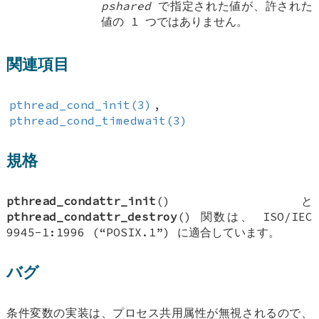
pshared
で指定された値が、許された
値の 1 つではありません。
関連項目
pthread_cond_init(3)
,
pthread_cond_timedwait(3)
規格
pthread_condattr_init
() と
pthread_condattr_destroy
() 関数は、 ISO/IEC
9945-1:1996 (“POSIX.1”) に適合しています。
バグ
条件変数の実装は、プロセス共用属性が無視されるので、