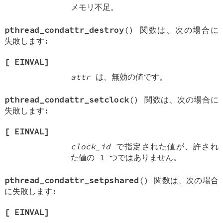
メモリ不足。
pthread_condattr_destroy
() 関数は、次の場合に
失敗します:
[
EINVAL
]
attr
は、無効の値です。
pthread_condattr_setclock
() 関数は、次の場合に
失敗します:
[
EINVAL
]
clock_id
で指定された値が、許され
た値の 1 つではありません。
pthread_condattr_setpshared
() 関数は、次の場合
に失敗します:
[
EINVAL
]