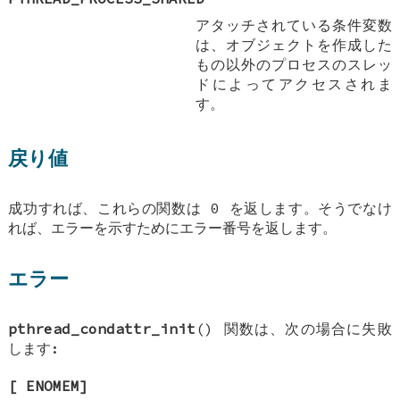
アタッチされている条件変数
は、オブジェクトを作成した
もの以外のプロセスのスレッ
ドによってアクセスされま
す。
戻り値
成功すれば、これらの関数は 0 を返します。そうでなけ
れば、エラーを示すためにエラー番号を返します。
エラー
pthread_condattr_init
() 関数は、次の場合に失敗
します:
[
ENOMEM
]