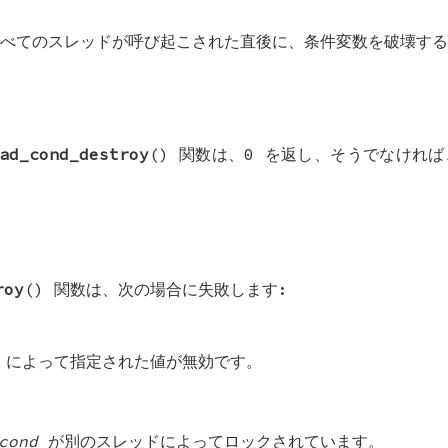
べてのスレッドが呼び起こされた直後に、条件変数を破壊する
ad_cond_destroy
() 関数は、0 を返し、そうでなけれ
roy
() 関数は、次の場合に失敗します:
によって指定された値が無効です。
cond
が別のスレッドによってロックされています。