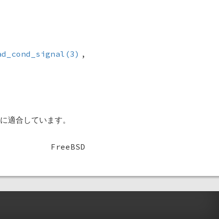
ad_cond_signal(3)
,
1”) に適合しています。
FreeBSD