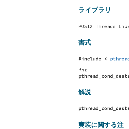
ライブラリ
POSIX Threads Lib
書式
#include <
pthrea
int
pthread_cond_dest
解説
pthread_cond_dest
実装に関する注