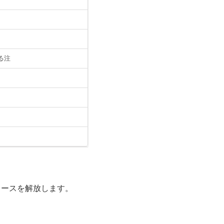
る注
ースを解放します。