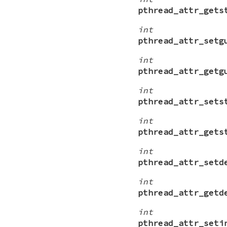
pthread_attr_gets
int
pthread_attr_setg
int
pthread_attr_getg
int
pthread_attr_sets
int
pthread_attr_gets
int
pthread_attr_setd
int
pthread_attr_getd
int
pthread_attr_seti