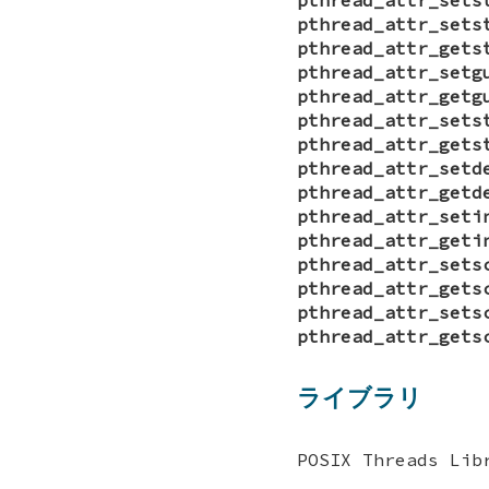
pthread_attr_sets
pthread_attr_gets
pthread_attr_setg
pthread_attr_getg
pthread_attr_sets
pthread_attr_gets
pthread_attr_setd
pthread_attr_getd
pthread_attr_seti
pthread_attr_geti
pthread_attr_sets
pthread_attr_gets
pthread_attr_sets
pthread_attr_gets
ライブラリ
POSIX Threads Lib