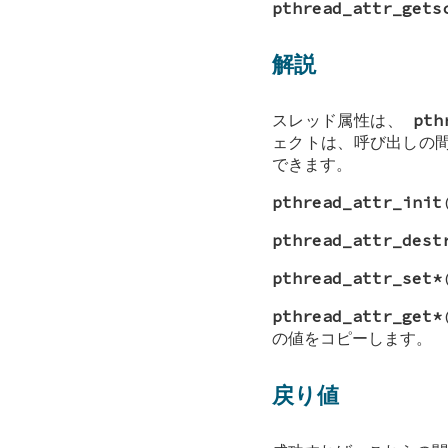
pthread_attr_gets
解説
スレッド属性は、
pth
ェクトは、呼び出しの
できます。
pthread_attr_init
pthread_attr_dest
pthread_attr_set*
pthread_attr_get*
の値をコピーします。
戻り値