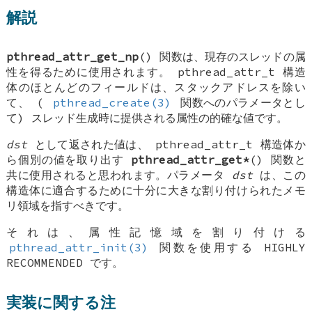
解説
pthread_attr_get_np
() 関数は、現存のスレッドの属
性を得るために使用されます。
pthread_attr_t
構造
体のほとんどのフィールドは、スタックアドレスを除い
て、 (
pthread_create(3)
関数へのパラメータとし
て) スレッド生成時に提供される属性の的確な値です。
dst
として返された値は、
pthread_attr_t
構造体か
ら個別の値を取り出す
pthread_attr_get*
() 関数と
共に使用されると思われます。パラメータ
dst
は、この
構造体に適合するために十分に大きな割り付けられたメモ
リ領域を指すべきです。
それは、属性記憶域を割り付ける
pthread_attr_init(3)
関数を使用する HIGHLY
RECOMMENDED です。
実装に関する注