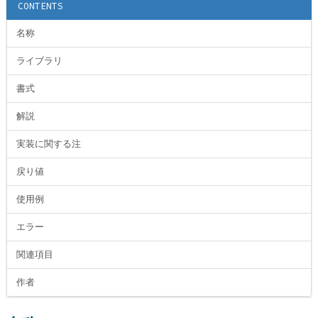
CONTENTS
名称
ライブラリ
書式
解説
実装に関する注
戻り値
使用例
エラー
関連項目
作者