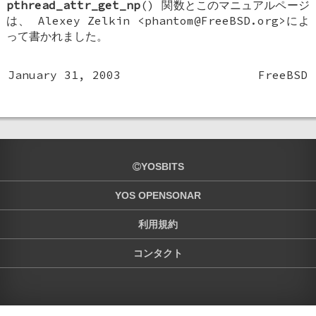
pthread_attr_get_np
() 関数とこのマニュアルページ
は、
Alexey Zelkin
<phantom@FreeBSD.org>によ
って書かれました。
January 31, 2003
FreeBSD
YOSBITS
YOS OPENSONAR
利用規約
コンタクト