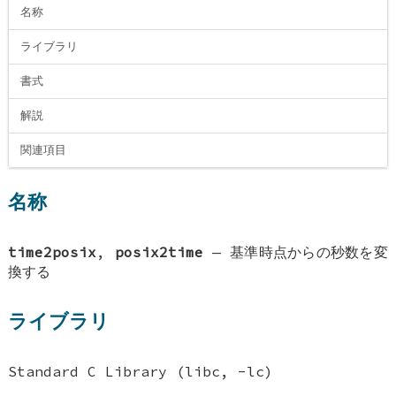
名称
ライブラリ
書式
解説
関連項目
名称
time2posix
,
posix2time
—
基準時点からの秒数を変
換する
ライブラリ
Standard C Library (libc, -lc)