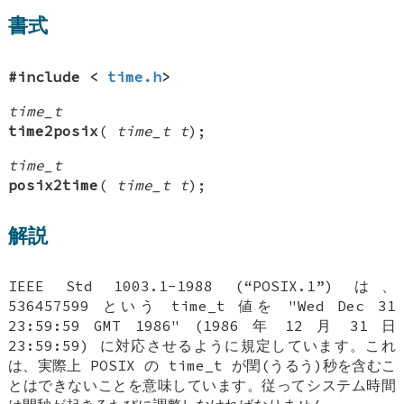
書式
#include <
time.h
>
time_t
time2posix
(
time_t t
);
time_t
posix2time
(
time_t t
);
解説
IEEE Std 1003.1-1988 (“POSIX.1”) は、
536457599 という time_t 値を "Wed Dec 31
23:59:59 GMT 1986" (1986 年 12 月 31 日
23:59:59) に対応させるように規定しています。これ
は、実際上 POSIX の time_t が閏(うるう)秒を含むこ
とはできないことを意味しています。従ってシステム時間