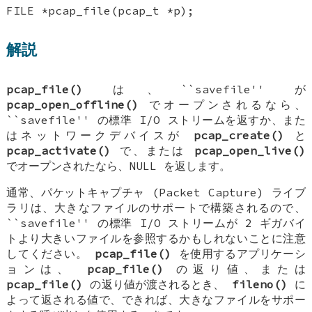
FILE *pcap_file(pcap_t *p);
解説
pcap_file()
は、``savefile'' が
pcap_open_offline()
でオープンされるなら、
``savefile'' の標準 I/O ストリームを返すか、また
はネットワークデバイスが
pcap_create()
と
pcap_activate()
で、または
pcap_open_live()
でオープンされたなら、NULL を返します。
通常、パケットキャプチャ (Packet Capture) ライブ
ラリは、大きなファイルのサポートで構築されるので、
``savefile'' の標準 I/O ストリームが 2 ギガバイ
トより大きいファイルを参照するかもしれないことに注意
してください。
pcap_file()
を使用するアプリケーシ
ョンは、
pcap_file()
の返り値、または
pcap_file()
の返り値が渡されるとき、
fileno()
に
よって返される値で、できれば、大きなファイルをサポー