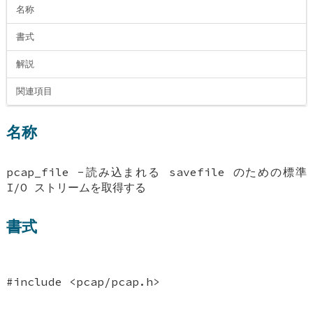
名称
書式
解説
関連項目
名称
pcap_file -読み込まれる savefile のための標準
I/O ストリームを取得する
書式
#include <pcap/pcap.h>