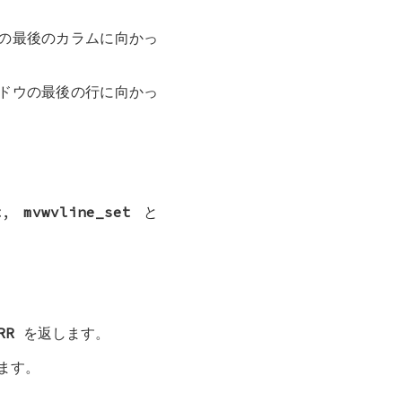
の最後のカラムに向かっ
ドウの最後の行に向かっ
t
,
mvwvline_set
と
RR
を返します。
ます。