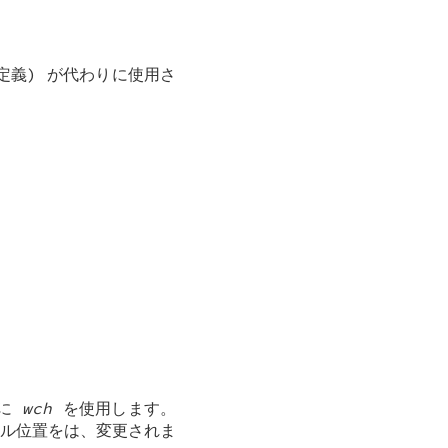
定義) が代わりに使用さ
めに
wch
を使用します。
ル位置をは、変更されま