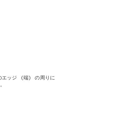
エッジ (端) の周りに
。