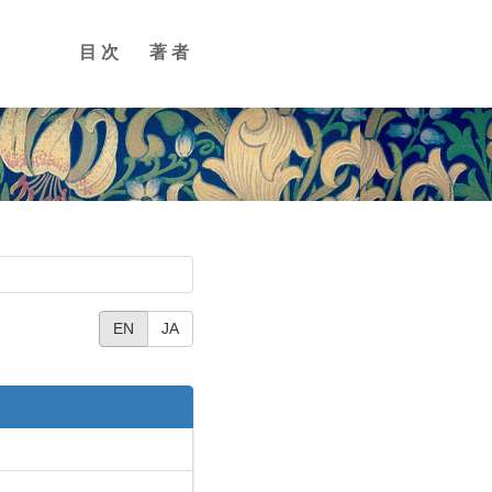
目次
著者
EN
JA