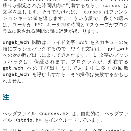
残りが指定された時間以内に到着するなら、 curses は
文字を渡します。そうでなければ、 curses はファンク
ションキーの値を返します。こういう訳で、多くの端末
は、ユーザが ESC キーを押す時間とエスケープがプログ
ラムに返される時間の間に遅延が起こります。
unget_wch
関数は、ワイド文字
wch
を入力キューの先
頭にプッシュバックするので、ワイド文字は、
get_wch
への次の呼び出しによって返されます。 1 文字のプッシ
ュバックは、保証されます。プログラムが、介在する
get_wch
への呼び出しなしであまりに多くの回数
unget_wch
を呼び出すなら、その操作は失敗するかもし
れません。
注
ヘッダファイル
<curses.h>
は、自動的に、ヘッダファ
イル
<stdio.h>
をインクルードしています。