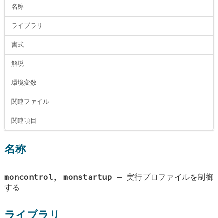
名称
ライブラリ
書式
解説
環境変数
関連ファイル
関連項目
名称
moncontrol
,
monstartup
—
実行プロファイルを制御
する
ライブラリ