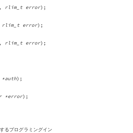
,
rlim_t error
);
,
rlim_t error
);
,
rlim_t error
);
 *auth
);
r *error
);
するプログラミングイン