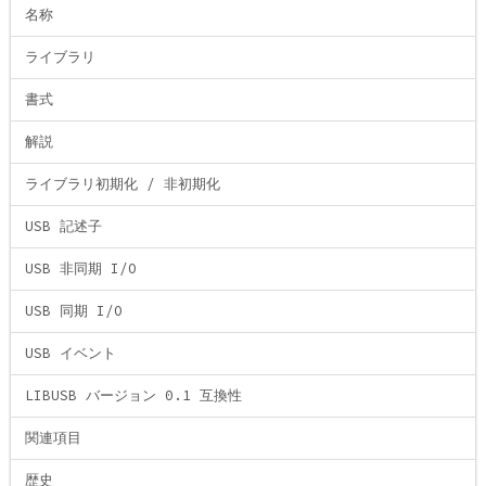
名称
ライブラリ
書式
解説
ライブラリ初期化 / 非初期化
USB 記述子
USB 非同期 I/O
USB 同期 I/O
USB イベント
LIBUSB バージョン 0.1 互換性
関連項目
歴史