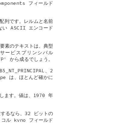
omponents フィールド
トの配列です。レルムと名前
ない ASCII エンコード
要素のテキストは、典型
、サービスプリンシパル
HTTP' から成るでしょう。
NT_PRINCIPAL、2
_type は、ほとんど確かに
ます。値は、1970 年
するなら、32 ビットの
コル kvno フィールド