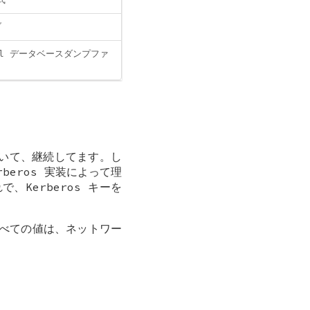
ブ
dal データベースダンプファ
ていて、継続してます。し
rberos 実装によって理
で、Kerberos キーを
すべての値は、ネットワー