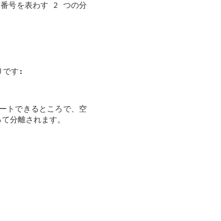
ョン番号を表わす 2 つの分
りです:
ォートできるところで、空
って分離されます。