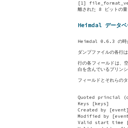
[1] file_form
離された 8 ビットの
Heimdal デー
Heimdal 0.6.3
ダンプファイルの各行は
行の各フィールドは、空
白を含んでいるプリンシ
フィールドとそれらのタ
Quoted princial (
Keys [keys]
Created by [event
Modified by [even
Valid start time 