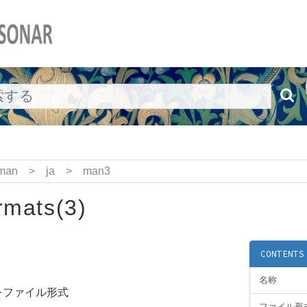
man
>
ja
>
man3
rmats(3)
CONTENTS
名称
s -ファイル形式
ファイル形