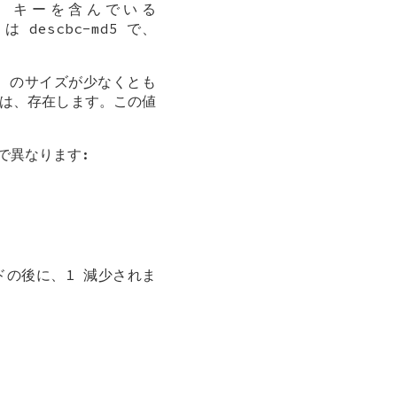
り、キーを含んでいる
は descbc-md5 で、
ry のサイズが少なくとも
値は、存在します。この値
方法で異なります:
ードの後に、1 減少されま