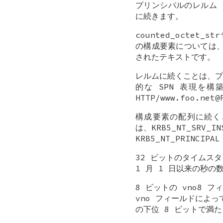
プリンシパルのレルム (re
に続きます。
counted_octe
の構成要素については、co
されたテキストです。
レルムに続くことは、プ
的な SPN 表現を
HTTP/www.foo.n
構成要素の配列に続くことは
は、KRB5_NT_SRV_
KRB5_NT_PRINCIP
32 ビットのタイムス
1 月 1 日以来の秒の
8 ビットの vno8
vno フィールドによっ
の下位 8 ビットで満