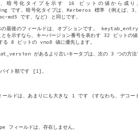
構造体は、暗号化タイプを示す 16 ビットの値から成
string です。暗号化タイプは、Kerberos 標準 (例えば、3、
hmac-md5 です、など) と同じです。
 構造体の最後のフィールドは、オプションです。 keytab_ent
ことを示すなら、キーバージョン番号を表わす 32 ビットの
行する 8 ビットの vno8 値に優先します。
format_version があるより古いキータブは、次の 3 つの
バイト順です [1]。
ts フィールドは、あまりにも大きな 1 です (すなわち、デコ
type フィールドは、存在しません。