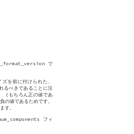
。
rmat_version で
のサイズを前に付けられた、
されるべきであることに注
、 (もちろん正の値であ
示す負の値であるためです。
ます。
m_components フィ