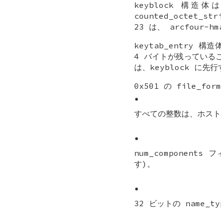
keyblock 
counted_octet_
23 は、 arcfour-
keytab_entry
4 バイトが残っている
は、keyblock に先
0x501 の file_
•
すべての整数は、ホスト
•
num_componen
す)。
•
32 ビットの name_