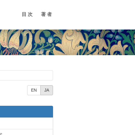
目次
著者
EN
JA
式