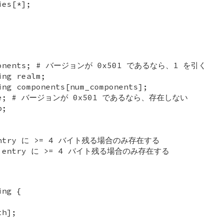
ies[*];
omponents; # バージョンが 0x501 であるなら、1 を引く
ing realm;
ing components[num_components];
type; # バージョンが 0x501 であるなら、存在しない
p;
# entry に >= 4 バイト残る場合のみ存在する
; # entry に >= 4 バイト残る場合のみ存在する
ing {
th];