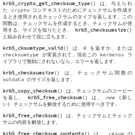
krb5_crypto_get_checksum_type
() は、与えられ
た
crypto
コンテキストのためにチェックサムを作成す
るとき使用されるチェックサムのタイプを返します。この
関数は、チェックサムを作成するとき、チェックサムが使
用する、サイズを知りたとき、
krb5_checksumsize
()
と組み合わせて役に立ちます。
krb5_cksumtype_valid
() は、0 を返すか、または
checksumtype が実装されて、現在この kerberos ラ
イブラリで無効にされないなら、エラーを返します。
krb5_checksumsize
() は、チェックサム関数の
outdata のサイズを返します。
krb5_copy_checksum
() は、チェックサムのコーピー
を返し、
krb5_free_checksum
() は、
new
(新し
い) チェックサムを解放するために使用すべきです。
krb5_free_checksum
() は、チェックサムとチェック
サムの内容を解放します。
krb5_free_checksum_contents
() は、
cksum
の