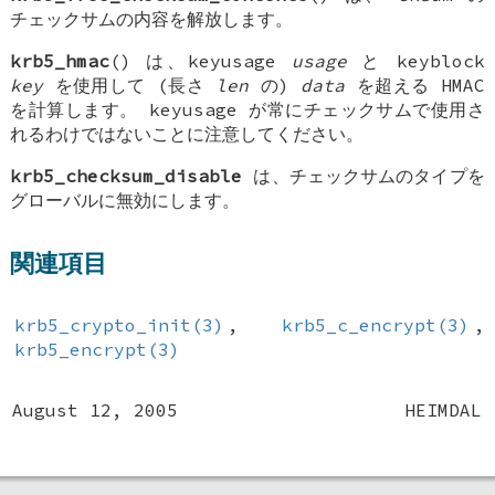
チェックサムの内容を解放します。
krb5_hmac
() は、keyusage
usage
と keyblock
key
を使用して (長さ
len
の)
data
を超える HMAC
を計算します。 keyusage が常にチェックサムで使用さ
れるわけではないことに注意してください。
krb5_checksum_disable
は、チェックサムのタイプを
グローバルに無効にします。
関連項目
krb5_crypto_init(3)
,
krb5_c_encrypt(3)
,
krb5_encrypt(3)
August 12, 2005
HEIMDAL