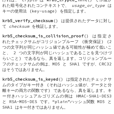
れた暗号化されたコンテキストで、
usage_or_type
は
キーの使用法 (key-usage) を指定します。
krb5_verify_checksum
() は提供されたデータに対し
て
checksum
を検証します。
krb5_checksum_is_collision_proof
() は指定さ
れたチェックサムがコリジョンプルーフ (衝突保証) (2
つの文字列が同じハッシュ値である可能性が極めて低いこ
と、 2 つの文字列が同じハッシュであることを見つけづ
らいこと) であるなら、真を返します。コリジョンプルー
フのチェックサムの例は、MD5 と SHA1 ですが、CRC32
はそうではありません。
krb5_checksum_is_keyed
() は指定されたチェックサ
ムのタイプがキー付き (それはハッシュ値が、データと分
離キーの両方の関数です) であるなら、真を返します。キ
ー付きハッシュアルゴリズムの例は HMAC-SHA1-DES3
と RSA-MD5-DES です。“plain”ハッシュ関数 MD5 と
SHA1 はキー付きではありません。