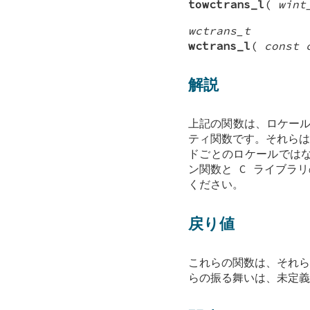
towctrans_l
(
wint
wctrans_t
wctrans_l
(
const 
解説
上記の関数は、ロケー
ティ関数です。それらは
ドごとのロケールでは
ン関数と C ライブラ
ください。
戻り値
これらの関数は、それら
らの振る舞いは、未定義