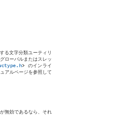
用する文字分類ユーティリ
、グローバルまたはスレッ
wctype.h
>
のインライ
ニュアルページを参照して
が無効であるなら、それ