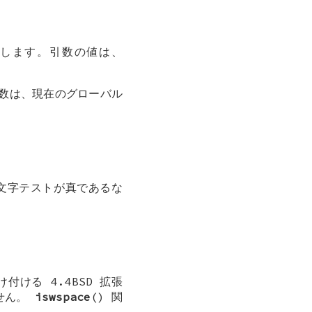
返します。引数の値は、
関数は、現在のグローバル
、文字テストが真であるな
受け付ける
4.4BSD
拡張
ません。
iswspace
() 関