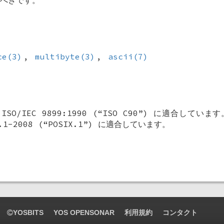
べきです。
ce(3)
,
multibyte(3)
,
ascii(7)
ISO/IEC 9899:1990 (“ISO C90”) に適合していま
3.1-2008 (“POSIX.1”) に適合しています。
YOSBITS
YOS OPENSONAR
利用規約
コンタクト