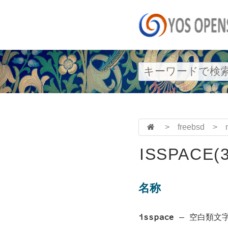
>
freebsd
>
ISSPACE(3
名称
isspace
—
空白類文