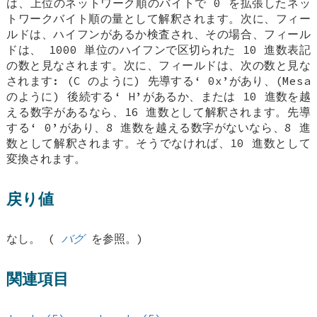
は、上位のネットワーク順のバイトで 0 を拡張したネッ
トワークバイト順の量として解釈されます。次に、フィー
ルドは、ハイフンがあるか検査され、その場合、フィール
ドは、 1000 単位のハイフンで区切られた 10 進数表記
の数と見なされます。次に、フィールドは、次の数と見な
されます: (C のように) 先導する‘
0x
’があり、(Mesa
のように) 後続する‘
H
’があるか、または 10 進数を越
える数字があるなら、16 進数として解釈されます。先導
する‘
0
’があり、8 進数を越える数字がないなら、8 進
数として解釈されます。そうでなければ、10 進数として
変換されます。
戻り値
なし。 (
バグ
を参照。)
関連項目