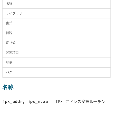
名称
ライブラリ
書式
解説
戻り値
関連項目
歴史
バグ
名称
ipx_addr
,
ipx_ntoa
—
IPX アドレス変換ルーチン