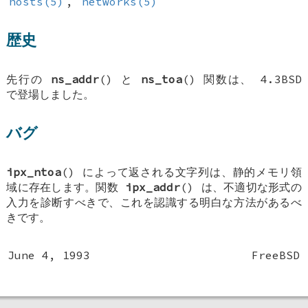
hosts(5)
,
networks(5)
歴史
先行の
ns_addr
() と
ns_toa
() 関数は、
4.3BSD
で登場しました。
バグ
ipx_ntoa
() によって返される文字列は、静的メモリ領
域に存在します。関数
ipx_addr
() は、不適切な形式の
入力を診断すべきで、これを認識する明白な方法があるべ
きです。
June 4, 1993
FreeBSD