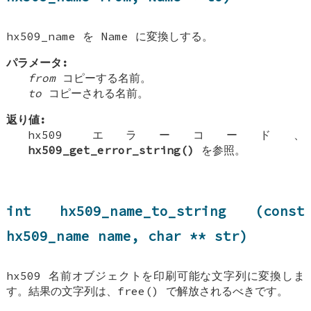
hx509_name を Name に変換しする。
パラメータ:
from
コピーする名前。
to
コピーされる名前。
返り値:
hx509 エラーコード、
hx509_get_error_string()
を参照。
int hx509_name_to_string (const
hx509_name name, char ** str)
hx509 名前オブジェクトを印刷可能な文字列に変換しま
す。結果の文字列は、free() で解放されるべきです。