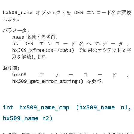
hx509_name オブジェクトを DER エンコード名に変換
します。
パラメータ:
name
変換する名前。
os
DER エンコード名へのデータ、
hx509_xfree(os->data) で結果のオクテット文字
列を解放します。
返り値:
hx509 エラーコード、
hx509_get_error_string()
を参照。
int hx509_name_cmp (hx509_name n1,
hx509_name n2)