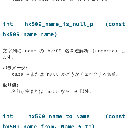
int hx509_name_is_null_p (const
hx509_name name)
文字列に name の hx509 名を逆解析 (unparse) し
ます。
パラメータ:
name
空または null かどうかチェックする名前。
返り値:
名前が空または null なら、0 以外。
int hx509_name_to_Name (const
hx509_name from, Name * to)