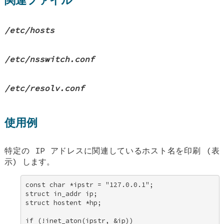
/etc/hosts
/etc/nsswitch.conf
/etc/resolv.conf
使用例
特定の IP アドレスに関連しているホスト名を印刷 (表
示) します。
const char *ipstr = "127.0.0.1"; 

struct in_addr ip; 

struct hostent *hp; 

if (!inet_aton(ipstr, &ip)) 
