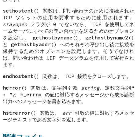
sethostent
() 関数は、問い合わせのために接続された
TCP ソケットの使用を要求するために使用されます。
stayopen
フラグが 0 でないなら、 TCP を使用してネ
ームサーバにすべての問い合わせを送るためのオプション
を設定し、
gethostbyname
(),
gethostbyname2
()
と
gethostbyaddr
() へのそれぞれ呼び出し後に接続を
保持するためのオプションを設定します。そうでなけれ
ば、問い合わせは UDP データグラムを使用して実行され
ます。
endhostent
() 関数は、 TCP 接続をクローズします。
herror
() 関数は、文字列引数
string
、定数文字列“
:
”と
h_errno
の値に対応するメッセージから成る診断
出力へのメッセージを書き込みます。
hstrerror
() 関数は、
err
引数の値に対応するメッセ
ージテキストである文字列を返します。
関連ファイル