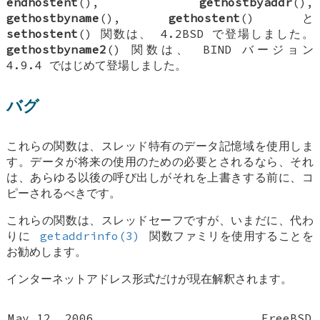
endhostent
(),
gethostbyaddr
(),
gethostbyname
(),
gethostent
() と
sethostent
() 関数は、
4.2BSD
で登場しました。
gethostbyname2
() 関数は、 BIND バージョン
4.9.4 ではじめて登場しました。
バグ
これらの関数は、スレッド特有のデータ記憶域を使用しま
す。データが将来の使用のための必要とされるなら、それ
は、あらゆる以後の呼び出しがそれを上書きする前に、コ
ピーされるべきです。
これらの関数は、スレッドセーフですが、いまだに、代わ
りに
getaddrinfo(3)
関数ファミリを使用することを
お勧めします。
インターネットアドレス形式だけが現在解釈されます。
May 12, 2006
FreeBSD