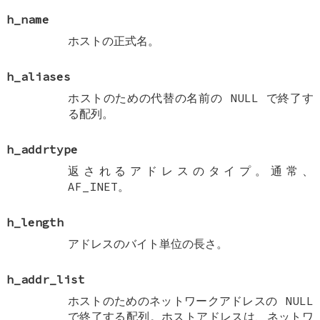
h_name
ホストの正式名。
h_aliases
ホストのための代替の名前の
NULL
で終了す
る配列。
h_addrtype
返されるアドレスのタイプ。通常、
AF_INET
。
h_length
アドレスのバイト単位の長さ。
h_addr_list
ホストのためのネットワークアドレスの
NULL
で終了する配列。ホストアドレスは、ネットワ