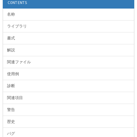
CONTENTS
名称
ライブラリ
書式
解説
関連ファイル
使用例
診断
関連項目
警告
歴史
バグ