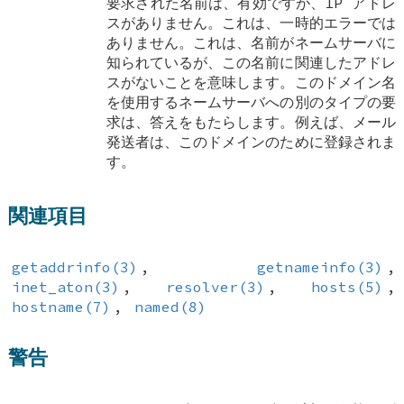
要求された名前は、有効ですが、IP アドレ
スがありません。これは、一時的エラーでは
ありません。これは、名前がネームサーバに
知られているが、この名前に関連したアドレ
スがないことを意味します。このドメイン名
を使用するネームサーバへの別のタイプの要
求は、答えをもたらします。例えば、メール
発送者は、このドメインのために登録されま
す。
関連項目
getaddrinfo(3)
,
getnameinfo(3)
,
inet_aton(3)
,
resolver(3)
,
hosts(5)
,
hostname(7)
,
named(8)
警告