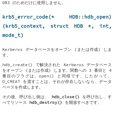
DB3 のためだけに使用しません。
krb5_error_code(*
HDB::hdb_open
)
(krb5_context, struct
HDB
*, int,
mode_t)
Kerberos データベースをオープン (または作成) しま
す。
hdb_create() で解決された Kerberos データベース
をオープン (または作成) します。関数への 3 番目と 4
番目のフラグは、open() と同様です、したがって、
O_CREAT を渡すことは、それが存在しないなら、データ
ベースを作成します。
その後、呼び出し側は、
hdb_close()
を呼び出し、す
べてリソース
hdb_destroy()
を開放すべきです。