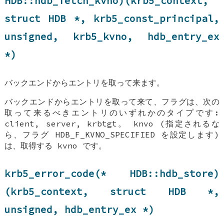
HDB::hdb_fetch_kvno
)(krb5_context,
struct
HDB
*, krb5_const_principal,
unsigned, krb5_kvno,
hdb_entry_ex
*)
バックエンドからエントリを取って来ます。
バックエンドからエントリを取って来て、フラグは、次の
取って来るべきエントリのいずれかのタイプです:
client, server, krbtgt。 knvo (指定されるな
ら、フラグ HDB_F_KVNO_SPECIFIED を設定します)
は、取得する kvno です。
krb5_error_code(*
HDB::hdb_store
)
(krb5_context, struct
HDB
*,
unsigned,
hdb_entry_ex
*)