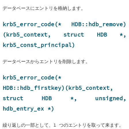
データベースにエントリを格納します。
krb5_error_code(*
HDB::hdb_remove
)
(krb5_context, struct
HDB
*,
krb5_const_principal)
データベースからエントリを削除します。
krb5_error_code(*
HDB::hdb_firstkey
)(krb5_context,
struct
HDB
*, unsigned,
hdb_entry_ex
*)
繰り返しの一部として、1 つのエントリを取って来ます。