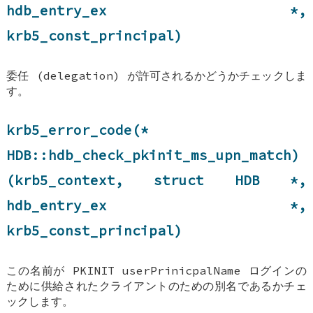
hdb_entry_ex
*,
krb5_const_principal)
委任 (delegation) が許可されるかどうかチェックしま
す。
krb5_error_code(*
HDB::hdb_check_pkinit_ms_upn_match
)
(krb5_context, struct
HDB
*,
hdb_entry_ex
*,
krb5_const_principal)
この名前が PKINIT userPrinicpalName ログインの
ために供給されたクライアントのための別名であるかチェ
ックします。