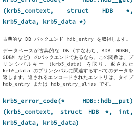
(krb5_context, struct
HDB
*,
krb5_data, krb5_data *)
古典的な DB バックエンド hdb_entry を取得します。
データベースが古典的な DB (すなわち、BDB、NDBM、
GDBM など) のバックエンドであるなら、この関数は、プ
リンシパルキー (krb5_data) を取り、返された
krb5_data のプリンシパルに関連するすべてのデータを
返します。返されるエンコードされたエントリは、タイプ
hdb_entry または hdb_entry_alias です。
krb5_error_code(*
HDB::hdb__put
)
(krb5_context, struct
HDB
*, int,
krb5_data, krb5_data)