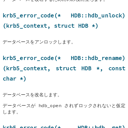
krb5_error_code(*
HDB::hdb_unlock
)
(krb5_context, struct
HDB
*)
データベースをアンロックします。
krb5_error_code(*
HDB::hdb_rename
)
(krb5_context, struct
HDB
*, const
char *)
データベースを改名します。
データベースが hdb_open されずロックされないと仮定
します。
krb5_error_code(*
HDB::hdb__get
)