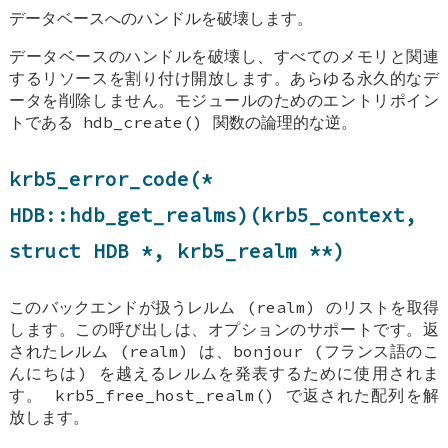
データベースへのハンドルを破壊します。
データベースのハンドルを破壊し、すべてのメモリと関連
するリソースを割り付け開放します。あらゆる永久的なデ
ータを削除しません。モジュールのためのエントリポイン
トである hdb_create() 関数の論理的な逆。
krb5_error_code(*
HDB::hdb_get_realms
)(krb5_context,
struct
HDB
*, krb5_realm **)
このバックエンドが扱うレルム (realm) のリストを取得
します。この呼び出しは、オプションのサポートです。返
されたレルム (realm) は、bonjour (フランス語のこ
んにちは) を越えるレルムを発表するために使用されま
す。 krb5_free_host_realm() で返された配列を解
放します。