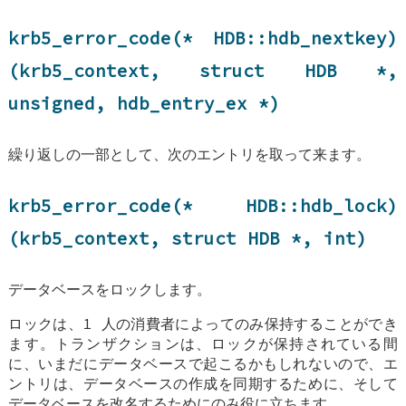
krb5_error_code(*
HDB::hdb_nextkey
)
(krb5_context, struct
HDB
*,
unsigned,
hdb_entry_ex
*)
繰り返しの一部として、次のエントリを取って来ます。
krb5_error_code(*
HDB::hdb_lock
)
(krb5_context, struct
HDB
*, int)
データベースをロックします。
ロックは、1 人の消費者によってのみ保持することができ
ます。トランザクションは、ロックが保持されている間
に、いまだにデータベースで起こるかもしれないので、エ
ントリは、データベースの作成を同期するために、そして
データベースを改名するためにのみ役に立ちます。