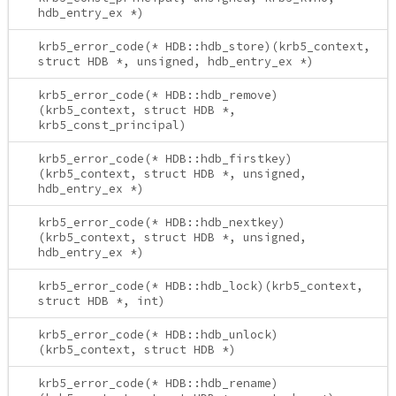
hdb_entry_ex *)
krb5_error_code(* HDB::hdb_store)(krb5_context,
struct HDB *, unsigned, hdb_entry_ex *)
krb5_error_code(* HDB::hdb_remove)
(krb5_context, struct HDB *,
krb5_const_principal)
krb5_error_code(* HDB::hdb_firstkey)
(krb5_context, struct HDB *, unsigned,
hdb_entry_ex *)
krb5_error_code(* HDB::hdb_nextkey)
(krb5_context, struct HDB *, unsigned,
hdb_entry_ex *)
krb5_error_code(* HDB::hdb_lock)(krb5_context,
struct HDB *, int)
krb5_error_code(* HDB::hdb_unlock)
(krb5_context, struct HDB *)
krb5_error_code(* HDB::hdb_rename)