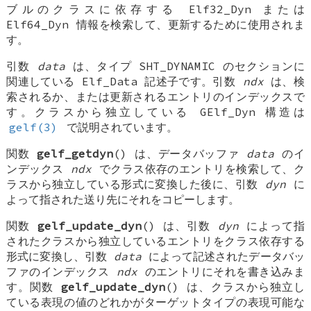
ブルのクラスに依存する
Elf32_Dyn
または
Elf64_Dyn
情報を検索して、更新するために使用されま
す。
引数
data
は、タイプ
SHT_DYNAMIC
のセクションに
関連している
Elf_Data
記述子です。引数
ndx
は、検
索されるか、または更新されるエントリのインデックスで
す。クラスから独立している
GElf_Dyn
構造は
gelf(3)
で説明されています。
関数
gelf_getdyn
() は、データバッファ
data
のイ
ンデックス
ndx
でクラス依存のエントリを検索して、ク
ラスから独立している形式に変換した後に、引数
dyn
に
よって指された送り先にそれをコピーします。
関数
gelf_update_dyn
() は、引数
dyn
によって指
されたクラスから独立しているエントリをクラス依存する
形式に変換し、引数
data
によって記述されたデータバッ
ファのインデックス
ndx
のエントリにそれを書き込みま
す。関数
gelf_update_dyn
() は、クラスから独立し
ている表現の値のどれかがターゲットタイプの表現可能な