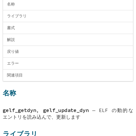
名称
ライブラリ
書式
解説
戻り値
エラー
関連項目
名称
gelf_getdyn
,
gelf_update_dyn
—
ELF の動的な
エントリを読み込んで、更新します
ライブラリ