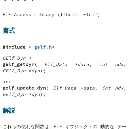
ELF Access Library (libelf, -lelf)
書式
#include <
gelf.h
>
GElf_Dyn *
gelf_getdyn
(
Elf_Data *data
,
int ndx
,
GElf_Dyn *dyn
);
int
gelf_update_dyn
(
Elf_Data *data
,
int ndx
,
GElf_Dyn *dyn
);
解説
これらの便利な関数は、ELF オブジェクトの
動的な
テー