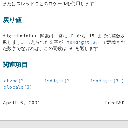
またはスレッドごとのロケールを使用します。
戻り値
digittoint
() 関数は、常に 0 から 15 までの整数を
返します。与えられた文字が
isxdigit(3)
で定義され
た数字でなければ、この関数は 0 を返します。
関連項目
ctype(3)
,
isdigit(3)
,
isxdigit(3,)
xlocale(3)
April 6, 2001
FreeBSD