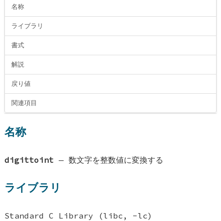
名称
ライブラリ
書式
解説
戻り値
関連項目
名称
digittoint
—
数文字を整数値に変換する
ライブラリ
Standard C Library (libc, -lc)