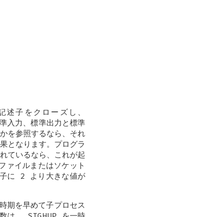
ル記述子をクローズし、
標準入力、標準出力と標準
かを参照するなら、それ
果となります。プログラ
れているなら、これが起
るファイルまたはソケット
子に 2 より大きな値が
時期を早めて子プロセス
関数は、
SIGHUP
を一時