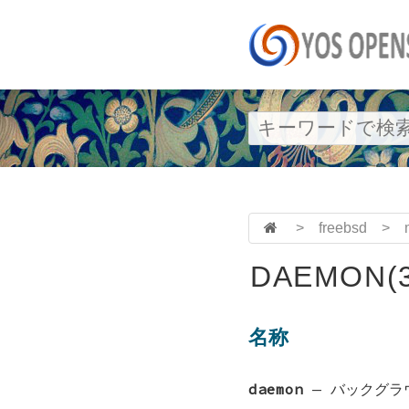
>
freebsd
>
DAEMON(3
名称
daemon
—
バックグラ