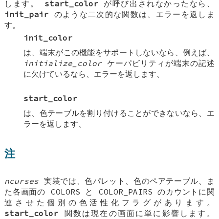
します。
start_color
が呼び出されなかったなら、
init_pair
のような二次的な関数は、エラーを返しま
す。
init_color
は、端末がこの機能をサポートしないなら、例えば、
initialize_color
ケーパビリティが端末の記述
に欠けているなら、エラーを返します、
start_color
は、色テーブルを割り付けることができないなら、エ
ラーを返します、
注
ncurses
実装では、色パレット、色のペアテーブル、ま
た各画面の COLORS と COLOR_PAIRS のカウントに関
連させた個別の色活性化フラグがあります。
start_color
関数は現在の画面に単に影響します。