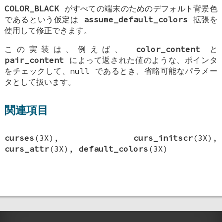
COLOR_BLACK
がすべての端末のためのデフォルト背景色
であるという仮定は
assume_default_colors
拡張を
使用して修正できます。
この実装は、例えば、
color_content
と
pair_content
によって返された値のような、ポインタ
をチェックして、null であるとき、省略可能なパラメー
タとして扱います。
関連項目
curses
(3X),
curs_initscr
(3X),
curs_attr
(3X),
default_colors
(3X)