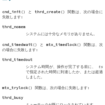
cnd_init
() と
thrd_create
() 関数は、次の場合に
失敗します:
thrd_nomem
システムには十分なメモリがありません。
cnd_timedwait
() と
mtx_timedlock
() 関数は、次
の場合に失敗します:
thrd_timedout
システム時間が、操作が完了する前に、
ts
で指定された時間に到達したか、または超過
しました。
mtx_trylock
() 関数は、次の場合に失敗します:
thrd_busy
ミューテックが既にロックされています。