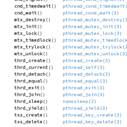
cnd_timedwait
()
pthread_cond_timedwait
cnd_wait
()
pthread_cond_wait(3)
mtx_destroy
()
pthread_mutex_destroy(
mtx_init
()
pthread_mutex_init(3)
mtx_lock
()
pthread_mutex_lock(3)
mtx_timedlock
()
pthread_mutex_timedloc
mtx_trylock
()
pthread_mutex_trylock(
mtx_unlock
()
pthread_mutex_unlock(3
thrd_create
()
pthread_create(3)
thrd_current
()
pthread_self(3)
thrd_detach
()
pthread_detach(3)
thrd_equal
()
pthread_equal(3)
thrd_exit
()
pthread_exit(3)
thrd_join
()
pthread_join(3)
thrd_sleep
()
nanosleep(2)
thrd_yield
()
pthread_yield(3)
tss_create
()
pthread_key_create(3)
tss_delete
()
pthread_key_delete(3)