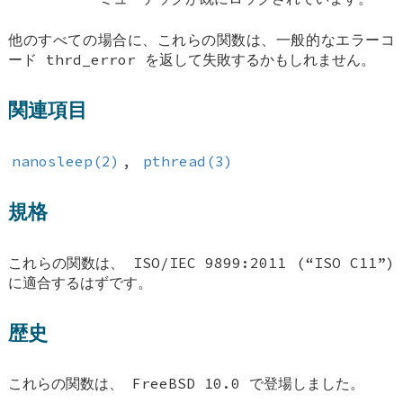
他のすべての場合に、これらの関数は、一般的なエラーコ
ード
thrd_error
を返して失敗するかもしれません。
関連項目
nanosleep(2)
,
pthread(3)
規格
これらの関数は、 ISO/IEC 9899:2011 (“ISO C11”)
に適合するはずです。
歴史
これらの関数は、
FreeBSD 10.0
で登場しました。