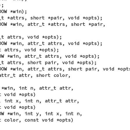
);
DOW *win);
_t *attrs, short *pair, void *opts);
DOW *win, attr_t *attrs, short *pair,
_t attrs, void *opts);
DOW *win, attr_t attrs, void *opts);
t attrs, void *opts);
OW *win, attr_t attrs, void *opts);
_t attrs, short pair, void *opts);
DOW *win, attr_t attrs, short pair, void *opt
attr_t attr, short color,
 *win, int n, attr_t attr,
t void *opts)
, int x, int n, attr_t attr,
t void *opts)
OW *win, int y, int x, int n,
t color, const void *opts)