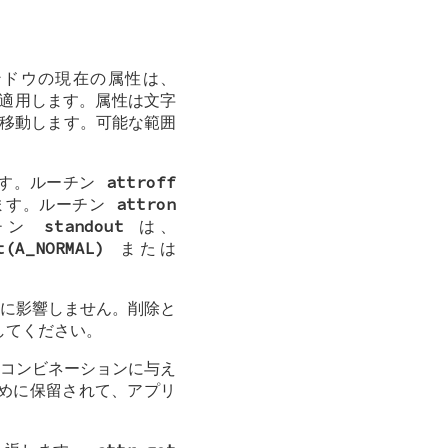
ンドウの現在の属性は、
適用します。属性は文字
に移動します。可能な範囲
す。ルーチン
attroff
ます。ルーチン
attron
ーチン
standout
は、
t(A_NORMAL)
または
に影響しません。削除と
照してください。
 背景コンビネーションに与え
ために保留されて、アプリ