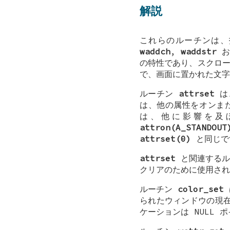
解説
これらのルーチンは、
waddch
,
waddstr
お
の特性であり、スクロー
で、画面に置かれた文字
ルーチン
attrset
は
は、他の属性をオンま
は、他に影響を及
attron(A_STANDOUT
attrset(0)
と同じで
attrset
と関連するル
クリアのために使用さ
ルーチン
color_set
られたウィンドウの現在
ケーションは NULL