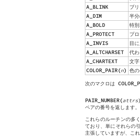
A_BLINK
ブリ
A_DIM
半分
A_BOLD
特別
A_PROTECT
プロ
A_INVIS
目に
A_ALTCHARSET
代わ
A_CHARTEXT
文字
COLOR_PAIR(
n
)
色
次のマクロは
COLOR_P
PAIR_NUMBER(
attrs
ペアの番号を返します。
これらのルーチンの多く
ており、単にそれらの引
主張していますが、これ