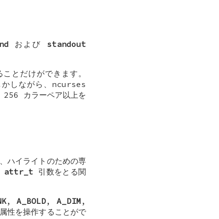
nd
および
standout
することだけができます。
ながら、ncurses
、256 カラーペア以上を
標準は、ハイライトのための専
。
attr_t
引数をとる関
NK
,
A_BOLD
,
A_DIM
,
属性を操作することがで