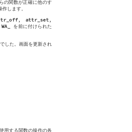
れらの関数が正確に他のす
操作します。
ttr_off
,
attr_set
,
、
WA_
を前に付けられた
でした。画面を更新され
使用する関数の操作の各