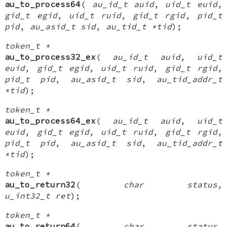
au_to_process64
(
au_id_t auid
,
uid_t euid
,
gid_t egid
,
uid_t ruid
,
gid_t rgid
,
pid_t
pid
,
au_asid_t sid
,
au_tid_t *tid
);
token_t *
au_to_process32_ex
(
au_id_t auid
,
uid_t
euid
,
gid_t egid
,
uid_t ruid
,
gid_t rgid
,
pid_t pid
,
au_asid_t sid
,
au_tid_addr_t
*tid
);
token_t *
au_to_process64_ex
(
au_id_t auid
,
uid_t
euid
,
gid_t egid
,
uid_t ruid
,
gid_t rgid
,
pid_t pid
,
au_asid_t sid
,
au_tid_addr_t
*tid
);
token_t *
au_to_return32
(
char status
,
u_int32_t ret
);
token_t *
au_to_return64
(
char status
,