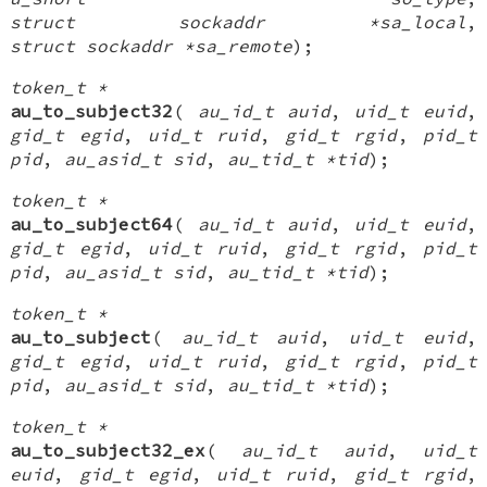
struct sockaddr *sa_local
,
struct sockaddr *sa_remote
);
token_t *
au_to_subject32
(
au_id_t auid
,
uid_t euid
,
gid_t egid
,
uid_t ruid
,
gid_t rgid
,
pid_t
pid
,
au_asid_t sid
,
au_tid_t *tid
);
token_t *
au_to_subject64
(
au_id_t auid
,
uid_t euid
,
gid_t egid
,
uid_t ruid
,
gid_t rgid
,
pid_t
pid
,
au_asid_t sid
,
au_tid_t *tid
);
token_t *
au_to_subject
(
au_id_t auid
,
uid_t euid
,
gid_t egid
,
uid_t ruid
,
gid_t rgid
,
pid_t
pid
,
au_asid_t sid
,
au_tid_t *tid
);
token_t *
au_to_subject32_ex
(
au_id_t auid
,
uid_t
euid
,
gid_t egid
,
uid_t ruid
,
gid_t rgid
,