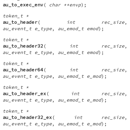
au_to_exec_env
(
char **envp
);
token_t *
au_to_header
(
int rec_size
,
au_event_t e_type
,
au_emod_t emod
);
token_t *
au_to_header32
(
int rec_size
,
au_event_t e_type
,
au_emod_t emod
);
token_t *
au_to_header64
(
int rec_size
,
au_event_t e_type
,
au_emod_t e_mod
);
token_t *
au_to_header_ex
(
int rec_size
,
au_event_t e_type
,
au_emod_t e_mod
);
token_t *
au_to_header32_ex
(
int rec_size
,
au_event_t e_type
,
au_emod_t e_mod
);