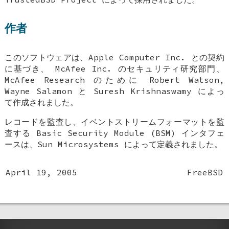
作者
このソフトウェアは、Apple Computer Inc. との契約
に基づき、 McAfee Inc. のセキュリティ研究部門、
McAfee Research のために
Robert Watson
,
Wayne Salamon
と
Suresh Krishnaswamy
によっ
て作成されました。
レコードを監査し、イベントストリームフォーマットを監
査する Basic Security Module (BSM) インタフェ
ースは、Sun Microsystems によって定義されました。
April 19, 2005
FreeBSD