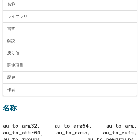
名称
ライブラリ
書式
解説
戻り値
関連項目
歴史
作者
名称
au_to_arg32
,
au_to_arg64
,
au_to_arg
,
au_to_attr64
,
au_to_data
,
au_to_exit
,
au_to_groups
,
au_to_newgroups
,