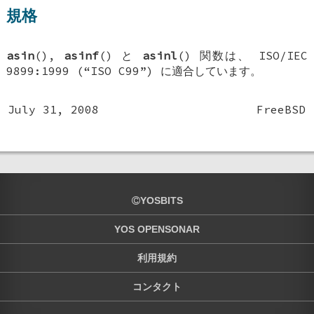
規格
asin
(),
asinf
() と
asinl
() 関数は、 ISO/IEC
9899:1999 (“ISO C99”) に適合しています。
July 31, 2008
FreeBSD
YOSBITS
YOS OPENSONAR
利用規約
コンタクト