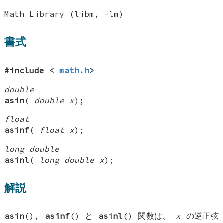
Math Library (libm, -lm)
書式
#include <
math.h
>
double
asin
(
double x
);
float
asinf
(
float x
);
long double
asinl
(
long double x
);
解説
asin
(),
asinf
() と
asinl
() 関数は、
x
の逆正弦