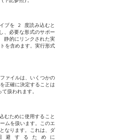
 (下記参照)。
ブを 2 度読み込むと
用し、必要な形式のサポー
 静的にリンクされた実
トを含めます。実行形式
ファイルは、いくつかの
を正確に決定することは
よって扱われます。
読み込むために使用すること
ームを扱います。このエ
定となります。これは、ダ
回避するために