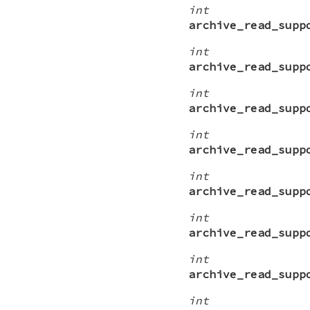
int
archive_read_supp
int
archive_read_supp
int
archive_read_supp
int
archive_read_supp
int
archive_read_supp
int
archive_read_supp
int
archive_read_supp
int