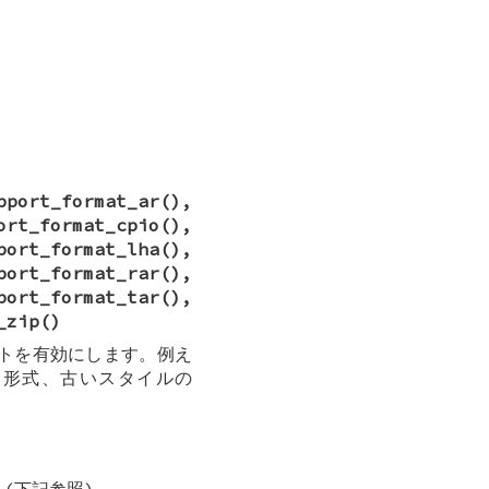
pport_format_ar
(),
ort_format_cpio
(),
port_format_lha
(),
port_format_rar
(),
port_format_tar
(),
_zip
()
ートを有効にします。例え
r 形式、古いスタイルの
。