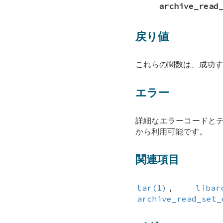
archive_read
戻り値
これらの関数は、成功
エラー
詳細なエラーコードと
から利用可能です。
関連項目
tar(1)
,
libar
archive_read_set_