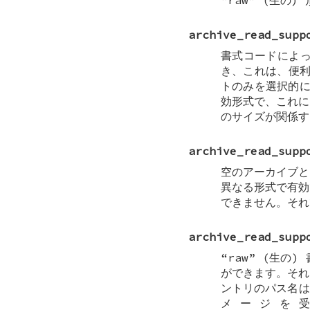
“raw” (生
archive_read_supp
書式コードによっ
き、これは、便
トのみを選択的に
効形式で、これに
のサイズが関係す
archive_read_supp
空のアーカイブと
異なる形式で有効
できません。それ
archive_read_supp
“raw” (生の
ができます。それ
ントリのパス名は
メージを