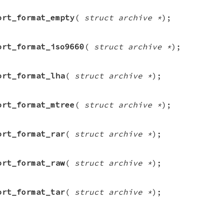
ort_format_empty
(
struct archive *
);
ort_format_iso9660
(
struct archive *
);
ort_format_lha
(
struct archive *
);
ort_format_mtree
(
struct archive *
);
ort_format_rar
(
struct archive *
);
ort_format_raw
(
struct archive *
);
ort_format_tar
(
struct archive *
);