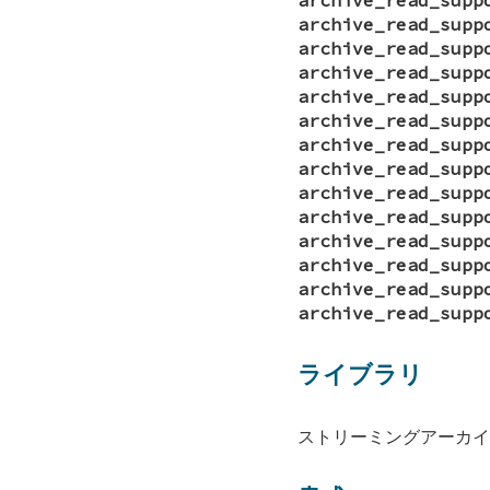
archive_read_supp
archive_read_supp
archive_read_supp
archive_read_supp
archive_read_supp
archive_read_supp
archive_read_supp
archive_read_supp
archive_read_supp
archive_read_supp
archive_read_supp
archive_read_supp
archive_read_supp
ライブラリ
ストリーミングアーカイブライ