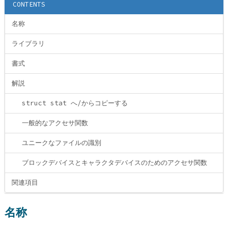
CONTENTS
名称
ライブラリ
書式
解説
struct stat へ/からコピーする
一般的なアクセサ関数
ユニークなファイルの識別
ブロックデバイスとキャラクタデバイスのためのアクセサ関数
関連項目
名称