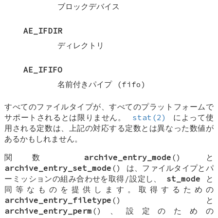
ブロックデバイス
AE_IFDIR
ディレクトリ
AE_IFIFO
名前付きパイプ (fifo)
すべてのファイルタイプが、すべてのプラットフォームで
サポートされるとは限りません。
stat(2)
によって使
用される定数は、上記の対応する定数とは異なった数値が
あるかもしれません。
関数
archive_entry_mode
() と
archive_entry_set_mode
() は、ファイルタイプとパ
ーミッションの組み合わせを取得/設定し、
st_mode
と
同等なものを提供します。取得するための
archive_entry_filetype
() と
archive_entry_perm
()、設定のための