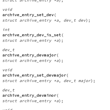
void
archive_entry_set_dev
(
struct archive_entry *a
,
dev_t dev
);
int
archive_entry_dev_is_set
(
struct archive_entry *a
);
dev_t
archive_entry_devmajor
(
struct archive_entry *a
);
void
archive_entry_set_devmajor
(
struct archive_entry *a
,
dev_t major
);
dev_t
archive_entry_devminor
(
struct archive_entry *a
);
void