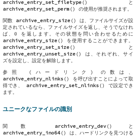
archive_entry_set_filetype
() と
archive_entry_set_perm
() の使用が推奨されます。
関数
archive_entry_size
() は、ファイルサイズが設
定されているなら、ファイルサイズを返し、そうでなけれ
ば、0 を返します。その状態を問い合わせるために
archive_entry_size
() を使用することができます。
archive_entry_set_size
() と
archive_entry_unset_size
() は、それぞれ、サイ
ズを設定し、設定を解除します。
参照 (ハードリンク) の数は、
archive_entry_nlinks
() を呼び出すことによって取
得でき、
archive_entry_set_nlinks
() で設定でき
ます。
ユニークなファイルの識別
関数
archive_entry_dev
() と
archive_entry_ino64
() は、ハードリンクを見つける