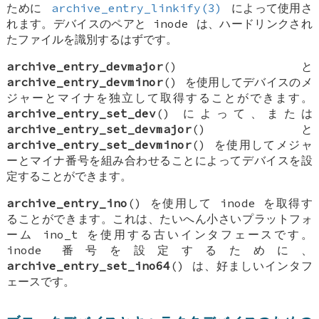
ために
archive_entry_linkify(3)
によって使用さ
れます。デバイスのペアと inode は、ハードリンクされ
たファイルを識別するはずです。
archive_entry_devmajor
() と
archive_entry_devminor
() を使用してデバイスのメ
ジャーとマイナを独立して取得することができます。
archive_entry_set_dev
() によって、または
archive_entry_set_devmajor
() と
archive_entry_set_devminor
() を使用してメジャ
ーとマイナ番号を組み合わせることによってデバイスを設
定することができます。
archive_entry_ino
() を使用して inode を取得す
ることができます。これは、たいへん小さいプラットフォ
ーム
ino_t
を使用する古いインタフェースです。
inode 番号を設定するために、
archive_entry_set_ino64
() は、好ましいインタフ
ェースです。