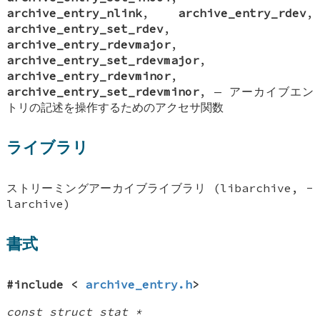
archive_entry_nlink
,
archive_entry_rdev
,
archive_entry_set_rdev
,
archive_entry_rdevmajor
,
archive_entry_set_rdevmajor
,
archive_entry_rdevminor
,
archive_entry_set_rdevminor
, —
アーカイブエン
トリの記述を操作するためのアクセサ関数
ライブラリ
ストリーミングアーカイブライブラリ (libarchive, -
larchive)
書式
#include <
archive_entry.h
>
const struct stat *