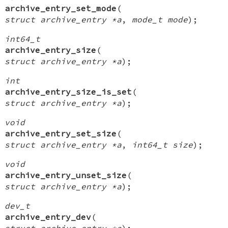
archive_entry_set_mode
(
struct archive_entry *a
,
mode_t mode
);
int64_t
archive_entry_size
(
struct archive_entry *a
);
int
archive_entry_size_is_set
(
struct archive_entry *a
);
void
archive_entry_set_size
(
struct archive_entry *a
,
int64_t size
);
void
archive_entry_unset_size
(
struct archive_entry *a
);
dev_t
archive_entry_dev
(
struct archive_entry *a
);