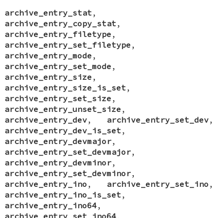
archive_entry_stat
,
archive_entry_copy_stat
,
archive_entry_filetype
,
archive_entry_set_filetype
,
archive_entry_mode
,
archive_entry_set_mode
,
archive_entry_size
,
archive_entry_size_is_set
,
archive_entry_set_size
,
archive_entry_unset_size
,
archive_entry_dev
,
archive_entry_set_dev
,
archive_entry_dev_is_set
,
archive_entry_devmajor
,
archive_entry_set_devmajor
,
archive_entry_devminor
,
archive_entry_set_devminor
,
archive_entry_ino
,
archive_entry_set_ino
,
archive_entry_ino_is_set
,
archive_entry_ino64
,
archive_entry_set_ino64
,