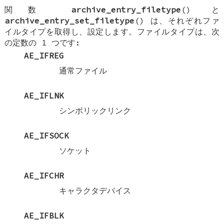
関数
archive_entry_filetype
() と
archive_entry_set_filetype
() は、それぞれファ
イルタイプを取得し、設定します。ファイルタイプは、次
の定数の 1 つです:
AE_IFREG
通常ファイル
AE_IFLNK
シンボリックリンク
AE_IFSOCK
ソケット
AE_IFCHR
キャラクタデバイス
AE_IFBLK