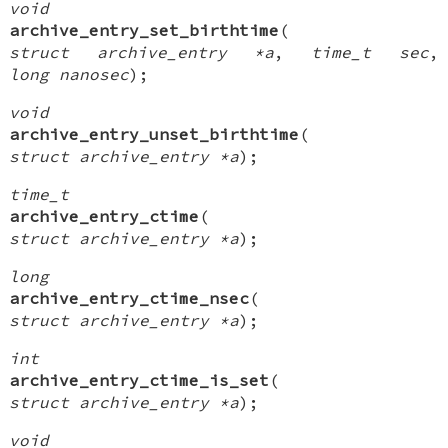
void
archive_entry_set_birthtime
(
struct archive_entry *a
,
time_t sec
,
long nanosec
);
void
archive_entry_unset_birthtime
(
struct archive_entry *a
);
time_t
archive_entry_ctime
(
struct archive_entry *a
);
long
archive_entry_ctime_nsec
(
struct archive_entry *a
);
int
archive_entry_ctime_is_set
(
struct archive_entry *a
);
void