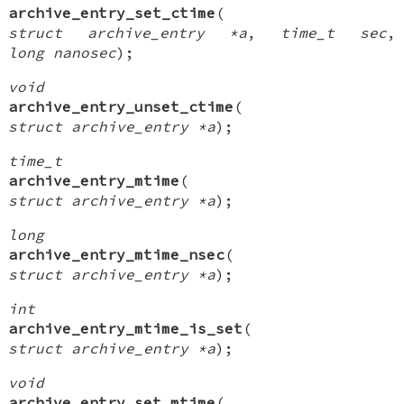
archive_entry_set_ctime
(
struct archive_entry *a
,
time_t sec
,
long nanosec
);
void
archive_entry_unset_ctime
(
struct archive_entry *a
);
time_t
archive_entry_mtime
(
struct archive_entry *a
);
long
archive_entry_mtime_nsec
(
struct archive_entry *a
);
int
archive_entry_mtime_is_set
(
struct archive_entry *a
);
void
archive_entry_set_mtime
(