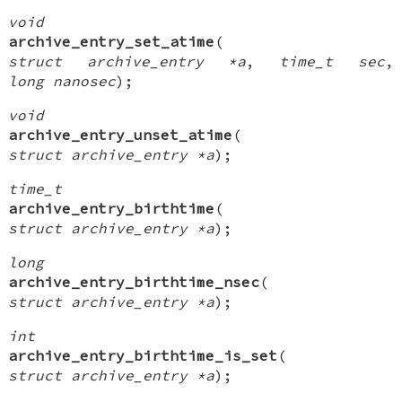
void
archive_entry_set_atime
(
struct archive_entry *a
,
time_t sec
,
long nanosec
);
void
archive_entry_unset_atime
(
struct archive_entry *a
);
time_t
archive_entry_birthtime
(
struct archive_entry *a
);
long
archive_entry_birthtime_nsec
(
struct archive_entry *a
);
int
archive_entry_birthtime_is_set
(
struct archive_entry *a
);