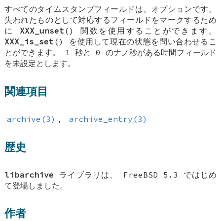
すべてのタイムスタンプフィールドは、オプションです。
失われたものとして対応するフィールドをマークするため
に
XXX_unset
() 関数を使用することができます。
XXX_is_set
() を使用して現在の状態を問い合わせるこ
とができます。 1 秒と 0 のナノ秒がある時間フィールド
を未設定とします。
関連項目
archive(3)
,
archive_entry(3)
歴史
libarchive
ライブラリは、
FreeBSD 5.3
ではじめ
て登場しました。
作者