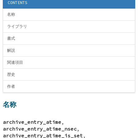
CONTENTS
名称
ライブラリ
書式
解説
関連項目
歴史
作者
名称
archive_entry_atime
,
archive_entry_atime_nsec
,
archive_entry_atime_is_set
,