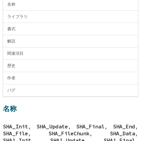
名称
ライブラリ
書式
解説
関連項目
歴史
作者
バグ
名称
SHA_Init
,
SHA_Update
,
SHA_Final
,
SHA_End
,
SHA_File
,
SHA_FileChunk
,
SHA_Data
,
SHA1_Init
,
SHA1_Update
,
SHA1_Final
,