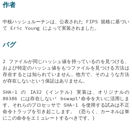
作者
中核ハッシュルーチンは、公表された FIPS 規格に基づい
て Eric Young によって実装されました。
バグ
2 ファイルが同じハッシュ値を持っているのを見つける、
および特定のハッシュ値をもつファイルを見つける方法は
存在するとは知られていません。他方で、そのような方法
が存在しないという保証はありません。
SHA-1 の IA32 (インテル) 実装は、オリジナルの
80386 には存在しない‘
bswapl
’命令を大いに活用しま
す。それらのプロセッサで SHA-1 を使用する試みは不正
命令トラップを引き起こします。 (恐らく、カーネルは単
にこの命令をエミュレートするべきです。)