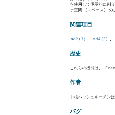
を使用して明示的に割
ァ空間 (スペース) の
関連項目
md2(3)
,
md4(3)
,
歴史
これらの機能は、
Fre
作者
中核ハッシュルーチンは、
バグ