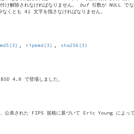
り付け解除されなければなりません。
buf
引数が NULL で
少なくとも 41 文字を指さなければなりません。
md5(3)
,
ripemd(3)
,
sha256(3)
eBSD 4.0
で登場しました。
公表された FIPS 規格に基づいて Eric Young によ