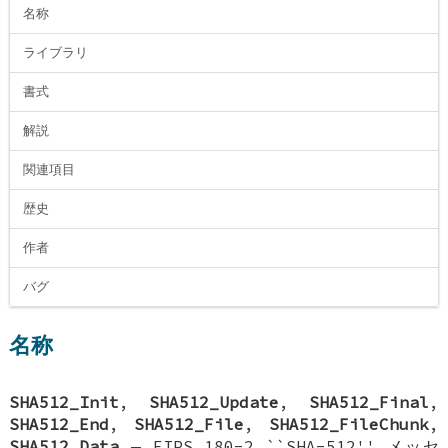
名称
ライブラリ
書式
解説
関連項目
歴史
作者
バグ
名称
SHA512_Init
,
SHA512_Update
,
SHA512_Final
,
SHA512_End
,
SHA512_File
,
SHA512_FileChunk
,
SHA512_Data
—
FIPS 180-2 ``SHA-512'' メッセ