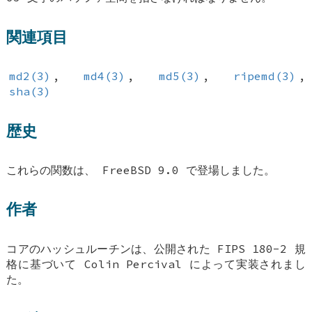
関連項目
md2(3)
,
md4(3)
,
md5(3)
,
ripemd(3)
,
sha(3)
歴史
これらの関数は、
FreeBSD 9.0
で登場しました。
作者
コアのハッシュルーチンは、公開された FIPS 180-2 規
格に基づいて Colin Percival によって実装されまし
た。