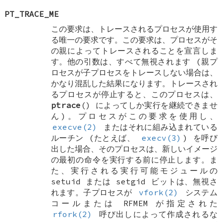
PT_TRACE_ME
この要求は、トレースされるプロセスが使用す
る唯一の要求です。この要求は、プロセスがそ
の親によってトレースされることを宣言しま
す。他の引数は、すべて無視されます (親プ
ロセスが子プロセスをトレースしない場合は、
かなり混乱した結果になります。トレースされ
るプロセスが停止すると、このプロセスは、
ptrace
() によってしか実行を継続できませ
ん)。プロセスがこの要求を使用し、
execve(2)
またはそれに組み込まれている
ルーチン (たとえば、
execv(3)
) を呼び
出した場合、そのプロセスは、新しいイメージ
の最初の命令を実行する前に停止します。ま
た、実行される実行可能モジュールの
setuid または setgid ビットは、無視さ
れます。子プロセスが
vfork(2)
システム
コールまたは
RFMEM
が指定された
rfork(2)
呼び出しによって作成されるな