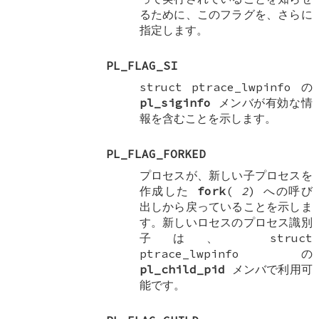
るために、このフラグを、さらに
指定します。
PL_FLAG_SI
struct ptrace_lwpinfo
の
pl_siginfo
メンバが有効な情
報を含むことを示します。
PL_FLAG_FORKED
プロセスが、新しい子プロセスを
作成した
fork
(
2
) への呼び
出しから戻っていることを示しま
す。新しいロセスのプロセス識別
子は、
struct
ptrace_lwpinfo
の
pl_child_pid
メンバで利用可
能です。