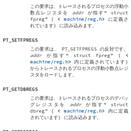
この要求は、トレースされるプロセスの浮動小
数点レジスタを
addr
が指す“
struct
fpreg
” (
<
machine/reg.h
>
に定義さ
れています) に読み込みます。
PT_SETFPREGS
この要求は、
PT_GETFPREGS
の反対です。
addr
が指す“
struct fpreg
” (
<
machine/reg.h
>
内に定義されています)
からトレースされるプロセスの浮動小数点レジ
スタをロードします。
PT_GETDBREGS
この要求は、トレースされるプロセスのデバッ
グレジスタを
addr
が指す“
struct
dbreg
” (
<
machine/reg.h
>
内に定義
されています) に読み込みます。