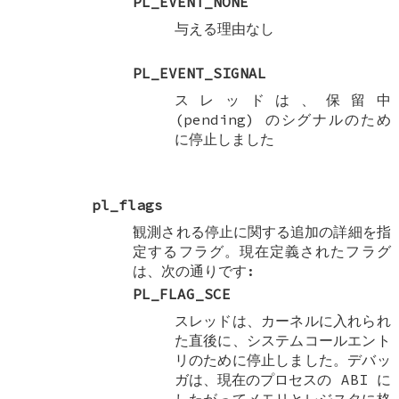
PL_EVENT_NONE
与える理由なし
PL_EVENT_SIGNAL
スレッドは、保留中
(pending) のシグナルのため
に停止しました
pl_flags
観測される停止に関する追加の詳細を指
定するフラグ。現在定義されたフラグ
は、次の通りです:
PL_FLAG_SCE
スレッドは、カーネルに入れられ
た直後に、システムコールエント
リのために停止しました。デバッ
ガは、現在のプロセスの ABI に