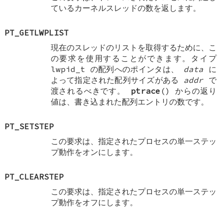
ているカーネルスレッドの数を返します。
PT_GETLWPLIST
現在のスレッドのリストを取得するために、こ
の要求を使用することができます。タイプ
lwpid_t
の配列へのポインタは、
data
に
よって指定された配列サイズがある
addr
で
渡されるべきです。
ptrace
() からの返り
値は、書き込まれた配列エントリの数です。
PT_SETSTEP
この要求は、指定されたプロセスの単一ステッ
プ動作をオンにします。
PT_CLEARSTEP
この要求は、指定されたプロセスの単一ステッ
プ動作をオフにします。