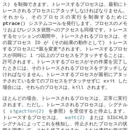
ス) を制御できます。トレースするプロセスは、最初にト
レースされるプロセスにアタッチしなければなりません。
それから、そのプロセスの実行を制御するために
ptrace
() システムコールを発行します。プロセスのメモ
リおよびレジスタ状態へのアクセスも同様です。トレース
するセッションの期間中、トレースされるプロセスは、そ
の親プロセス ID が (その結果の動作として) トレース
するプロセスに“親を変更”されます。トレースするプロセ
スが同時に 1 つ以上のプロセスをアタッチすることは、
許可されます。トレースするプロセスがその作業を完了し
たときには、そのトレースされるプロセスをデタッチしな
ければなりません。トレースするプロセスが最初にアタッ
チされている全てのプロセスをデタッチせずに exit した
場合には、それらのプロセスは、kill されます。
ほとんどの場合、トレースされるプロセスは、正常に実行
されます。ただし、トレースされるプロセスは、シグナル
(
sigaction(2)
を参照) を受信すると停止します。
トレースするプロセスは、
wait(2)
または
SIGCHLD
シグナルによってこれを検知し、停止されたプロセスの状