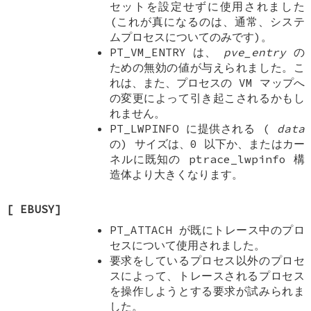
セットを設定せずに使用されました
(これが真になるのは、通常、システ
ムプロセスについてのみです)。
PT_VM_ENTRY
は、
pve_entry
の
ための無効の値が与えられました。こ
れは、また、プロセスの VM マップへ
の変更によって引き起こされるかもし
れません。
PT_LWPINFO
に提供される (
data
の) サイズは、0 以下か、またはカー
ネルに既知の
ptrace_lwpinfo
構
造体より大きくなります。
[
EBUSY
]
PT_ATTACH
が既にトレース中のプロ
セスについて使用されました。
要求をしているプロセス以外のプロセ
スによって、トレースされるプロセス
を操作しようとする要求が試みられま
した。