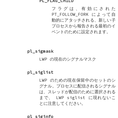
PL_FLAG_CHILD
フラグは、有効にされた
PT_FOLLOW_FORK
によって自
動的にアタッチされる、新しい子
プロセスから報告される最初のイ
ベントのために設定されます。
pl_sigmask
LWP の現在のシグナルマスク
pl_siglist
LWP のための現在保留中のセットのシ
グナル。プロセスに配信されるシグナル
は、スレッドが配信のために選択される
まで、 LWP siglist に現れないこ
とに注意してください。
pl_siginfo