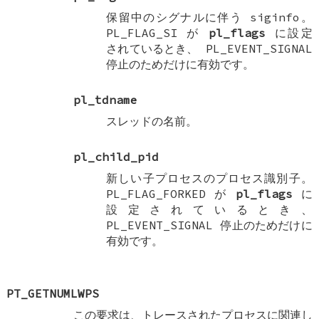
保留中のシグナルに伴う siginfo。
PL_FLAG_SI
が
pl_flags
に設定
されているとき、
PL_EVENT_SIGNAL
停止のためだけに有効です。
pl_tdname
スレッドの名前。
pl_child_pid
新しい子プロセスのプロセス識別子。
PL_FLAG_FORKED
が
pl_flags
に
設定されているとき、
PL_EVENT_SIGNAL
停止のためだけに
有効です。
PT_GETNUMLWPS
この要求は、トレースされたプロセスに関連し