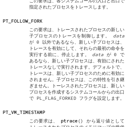
この要求は、各システムコールの入口と出口で
指定されたプロセスをトレースします。
PT_FOLLOW_FORK
この要求は、トレースされたプロセスの新しい
子プロセスのトレースを制御します。
data
が 0 以外であるなら、新しい子プロセスは、
トレースを有効にして、それらの最初の命令を
実行する前に、停止します。
data
が 0 で
あるなら、新しい子プロセスは、有効にされた
トレースなしで実行されます。デフォルトで、
トレースは、新しい子プロセスのために有効に
されません。子プロセスは、この特性を引き継
ぎません。トーレスされたプロセスは、新しい
プロセスを作成するシステムコールからの出口
で
PL_FLAG_FORKED
フラグを設定します。
PT_VM_TIMESTAMP
この要求は、
ptrace
() から返り値として