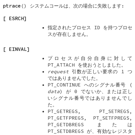
ptrace
() システムコールは、次の場合に失敗します:
[
ESRCH
]
指定されたプロセス ID を持つプロセ
スが存在しません。
[
EINVAL
]
プロセスが自分自身に対して
PT_ATTACH
を使おうとしました。
request
引数が正しい要求の 1 つ
ではありませんでした。
PT_CONTINUE
へのシグナル番号 (
data
) が 0 でないか、または正し
いシグナル番号ではありませんでし
た。
PT_GETREGS
,
PT_SETREGS
,
PT_GETFPREGS
,
PT_SETFPREGS
,
PT_GETDBREGS
または
PT_SETDBREGS
が、有効なレジスタ