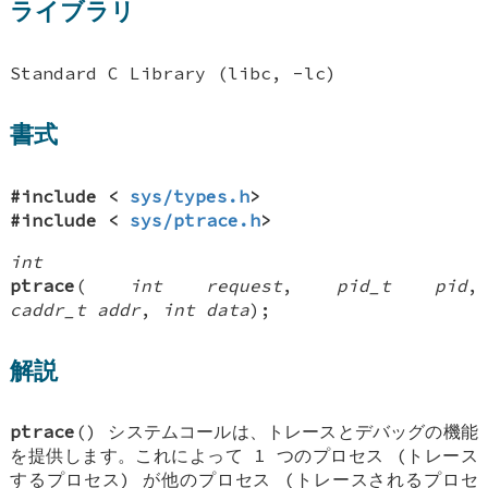
ライブラリ
Standard C Library (libc, -lc)
書式
#include <
sys/types.h
>
#include <
sys/ptrace.h
>
int
ptrace
(
int request
,
pid_t pid
,
caddr_t addr
,
int data
);
解説
ptrace
() システムコールは、トレースとデバッグの機能
を提供します。これによって 1 つのプロセス (トレース
するプロセス) が他のプロセス (トレースされるプロセ