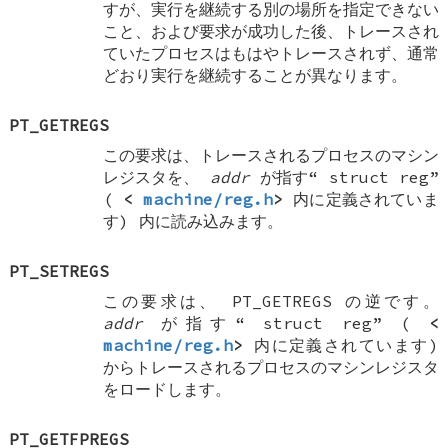
すが、実行を継続する別の場所を指定できない
こと、および要求が成功した後、トレースされ
ていたプロセスはもはやトレースされず、通常
どおり実行を継続することが異なります。
PT_GETREGS
この要求は、トレースされるプロセスのマシン
レジスタを、
addr
が指す“
struct reg
”
(
<
machine/reg.h
>
内に定義されていま
す) 内に読み込みます。
PT_SETREGS
この要求は、
PT_GETREGS
の逆です。
addr
が指す“
struct reg
” (
<
machine/reg.h
>
内に定義されています)
からトレースされるプロセスのマシンレジスタ
をロードします。
PT_GETFPREGS