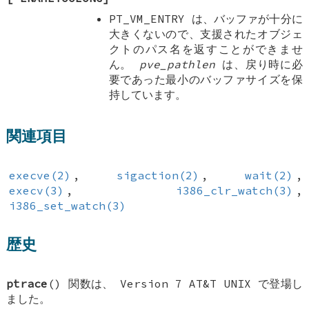
PT_VM_ENTRY
は、バッファが十分に
大きくないので、支援されたオブジェ
クトのパス名を返すことができませ
ん。
pve_pathlen
は、戻り時に必
要であった最小のバッファサイズを保
持しています。
関連項目
execve(2)
,
sigaction(2)
,
wait(2)
,
execv(3)
,
i386_clr_watch(3)
,
i386_set_watch(3)
歴史
ptrace
() 関数は、 Version 7 AT&T UNIX で登場し
ました。