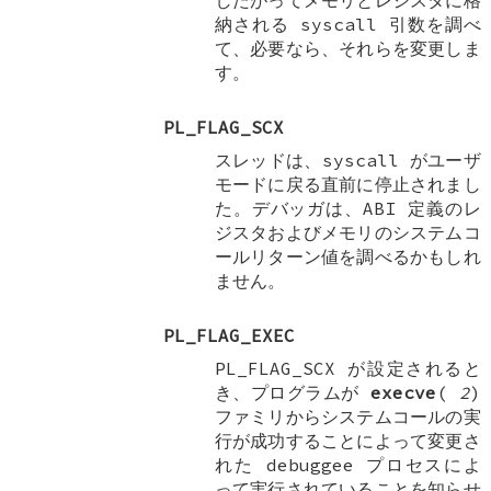
したがってメモリとレジスタに格
納される syscall 引数を調べ
て、必要なら、それらを変更しま
す。
PL_FLAG_SCX
スレッドは、syscall がユーザ
モードに戻る直前に停止されまし
た。デバッガは、ABI 定義のレ
ジスタおよびメモリのシステムコ
ールリターン値を調べるかもしれ
ません。
PL_FLAG_EXEC
PL_FLAG_SCX
が設定されると
き、プログラムが
execve
(
2
)
ファミリからシステムコールの実
行が成功することによって変更さ
れた debuggee プロセスによ
って実行されていることを知らせ