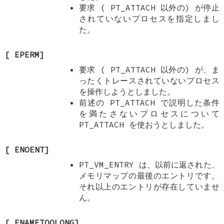
要求 (
PT_ATTACH
以外の) が停止
されていないプロセスを指定しまし
た。
[
EPERM
]
要求 (
PT_ATTACH
以外の) が、ま
ったくトレースされていないプロセス
を操作しようとしました。
前述の
PT_ATTACH
で説明した条件
を満たさないプロセスについて
PT_ATTACH
を使おうとしました。
[
ENOENT
]
PT_VM_ENTRY
は、以前に返された、
メモリマップの最後のエントリです。
それ以上のエントリが存在していませ
ん。
[
ENAMETOOLONG
]