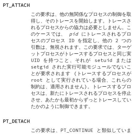
PT_ATTACH
この要求は、他の無関係なプロセスの制御を取
得し、そのトレースを開始します。トレースさ
れるプロセスからの協力は必要としません。こ
のケースでは、
pid
にトレースされるプロ
セスのプロセス ID を指定し、他の 2 つの
引数は、無視されます。この要求では、ターゲ
ットプロセスがトレースするプロセスと同じ実
UID を持つこと、それが setuid または
setgid された実行可能モジュールでないこ
とが要求されます (トレースするプロセスが
root として実行されている場合、これらの
制約は、適用されません)。トレースするプロ
セスは、新たにトレースされるプロセスを停止
させ、あたかも最初からずっとトレースしてい
たかのように制御できます。
PT_DETACH
この要求は、PT_CONTINUE と類似していま