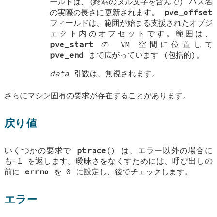
ールドは、(終端のヌル文字を含んで) パス名
の実際の長さに更新されます。
pve_offset
フィールドは、範囲が始まる支援されたオブジ
ェクト内のオフセットです。範囲は、
pve_start
の VM 空間に位置して
pve_end
まで広がっています (包括的)。
data
引数は、無視されます。
さらにマシン固有の要求が存在することがあります。
戻り値
いくつかの要求で
ptrace
() は、エラー以外の場合に
も-1 を返します。曖昧さをなくすためには、呼び出しの
前に
errno
を 0 に設定し、後でチェックします。
エラー