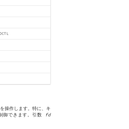
CTL
タを操作します。特に、キ
で制御できます。引数
fd