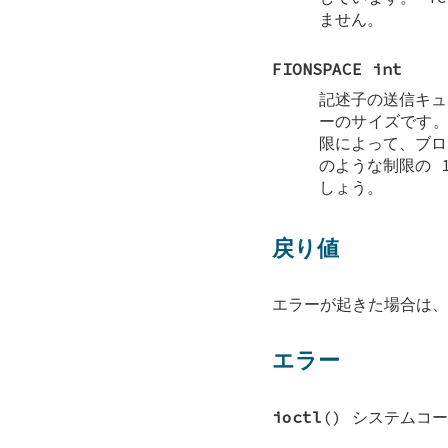
ません。
FIONSPACE int
記述子の送信キュ
ーのサイズです。
限によって、ブロ
のような制限の 
しょう。
戻り値
エラーが起きた場合は、
エラー
ioctl
() システムコ