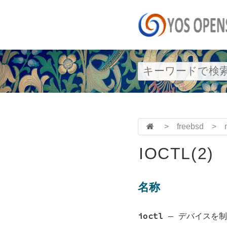
>
freebsd
>
IOCTL(2)
名称
ioctl
—
デバイスを制