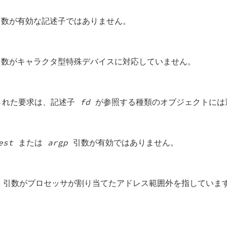
数が有効な記述子ではありません。
数がキャラクタ型特殊デバイスに対応していません。
された要求は、記述子
fd
が参照する種類のオブジェクトには
est
または
argp
引数が有効ではありません。
引数がプロセッサが割り当てたアドレス範囲外を指していま