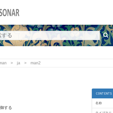
man
>
ja
>
man2
CONTENTS
名称
御する
ライブラリ