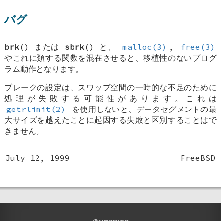
バグ
brk
() または
sbrk
() と、
malloc(3)
,
free(3)
やこれに類する関数を混在させると、移植性のないプログ
ラム動作となります。
ブレークの設定は、スワップ空間の一時的な不足のために
処理が失敗する可能性があります。これは
getrlimit(2)
を使用しないと、データセグメントの最
大サイズを越えたことに起因する失敗と区別することはで
きません。
July 12, 1999
FreeBSD