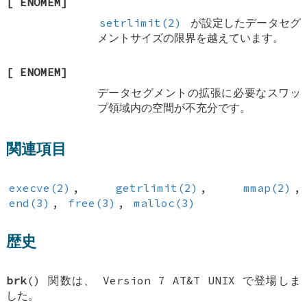
[
ENOMEM
]
setrlimit(2)
が設定したデータセグ
メントサイズの限界を越えています。
[
ENOMEM
]
データセグメントの拡張に必要なスワッ
プ領域内の空間が不充分です。
関連項目
execve(2)
,
getrlimit(2)
,
mmap(2)
,
end(3)
,
free(3)
,
malloc(3)
歴史
brk
() 関数は、 Version 7 AT&T UNIX で登場しま
した。