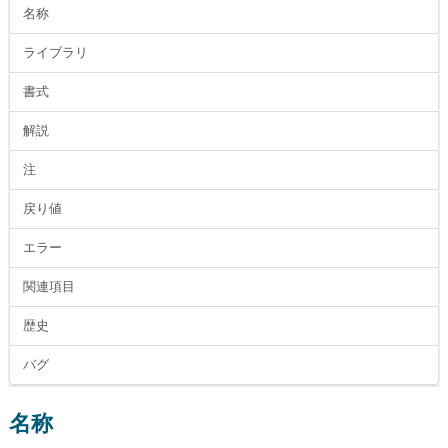
名称
ライブラリ
書式
解説
注
戻り値
エラー
関連項目
歴史
バグ
名称